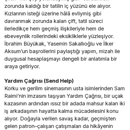
zorunda kaldığı bir tatilin iç yüzünü ele alıyor.
Kızlarının isteği üzerine hâlâ evliymiş gibi
davranmak zorunda kalan çift, tatil süreci
ilerledikçe hem geçmiş ilişkileriyle hem de
ebeveynlik rollerindeki eksikliklerle yüzleşiyor.
İbrahim Büyükak, Yasemin Sakallıoğlu ve İlker
Aksum’un başrollerini paylaştığı yapım, mizah ile
duygusal hesaplaşmayı dengeli bir anlatımla bir
araya getiriyor.
Yardım Çağrısı (Send Help)
Korku ve gerilim sinemasının usta isimlerinden Sam
Raimi’nin imzasını taşıyan Yardım Çağrısı, bir uçak
kazasının ardından ıssız bir adada mahsur kalan iki
iş arkadaşının hayatta kalma mücadelesini konu
alıyor. Doğayla verilen savaş kadar, geçmişten
gelen patron–çalışan çatışmaları da hikâyenin