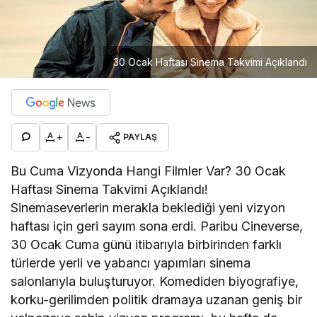
30 Ocak Haftası Sinema Takvimi Açıklandı
+
-
PAYLAŞ
Bu Cuma Vizyonda Hangi Filmler Var? 30 Ocak
Haftası Sinema Takvimi Açıklandı!
Sinemaseverlerin merakla beklediği yeni vizyon
haftası için geri sayım sona erdi. Paribu Cineverse,
30 Ocak Cuma günü itibarıyla birbirinden farklı
türlerde yerli ve yabancı yapımları sinema
salonlarıyla buluşturuyor. Komediden biyografiye,
korku-gerilimden politik dramaya uzanan geniş bir