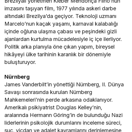
Brezilyalı yönetmen Kleber Mendonça Filho’nun
imzasını taşıyan film, 1977 yılında askeri darbe
altındaki Brezilya’da geçiyor. Teknoloji uzmanı
Marcelo’nun kaçak yaşamı, karnaval kalabalığı
içinde oğluna ulaşma çabası ve peşindeki gizli
ajanlardan kurtulma mücadelesiyle iç içe ilerliyor.
Politik arka planıyla öne çıkan yapım, bireysel
hikâyeyi ülke tarihinin karanlık bir dönemiyle
buluşturuyor.
Nürnberg
James Vanderbilt’in yönettiği Nürnberg, II. Dünya
Savaşı sonrasında kurulan Nürnberg
Mahkemeleri’nin perde arkasına odaklanıyor.
Amerikalı psikiyatrist Douglas Kelley’nin,
aralarında Hermann Göring’in de bulunduğu Nazi
liderlerinin psikolojik durumlarını inceleme süreci,
suç, vicdan ve adalet kavramlarını derinlemesine