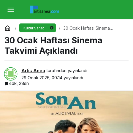
30 Ocak Haftası Sinema Takvimi Açıklandı
Yorum Yap
30 Ocak Haftası Sinema
Kültür Sanat
Takvimi Açıklandı
30 Ocak Haftası Sinema
Takvimi Açıklandı
Artis Anea
tarafından yayınlandı
29 Ocak 2026, 00:14
yayınlandı
4dk, 28sn