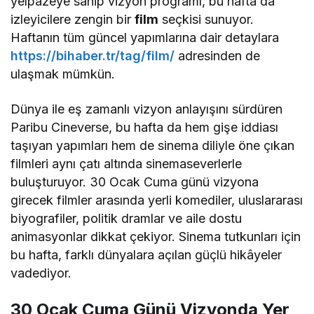
yelpazeye sahip vizyon programı, bu hafta da
izleyicilere zengin bir
film
seçkisi sunuyor.
Haftanın tüm güncel yapımlarına dair detaylara
https://bihaber.tr/tag/film/
adresinden de
ulaşmak mümkün.
Dünya ile eş zamanlı vizyon anlayışını sürdüren
Paribu Cineverse, bu hafta da hem gişe iddiası
taşıyan yapımları hem de sinema diliyle öne çıkan
filmleri aynı çatı altında sinemaseverlerle
buluşturuyor. 30 Ocak Cuma günü vizyona
girecek filmler arasında yerli komediler, uluslararası
biyografiler, politik dramlar ve aile dostu
animasyonlar dikkat çekiyor. Sinema tutkunları için
bu hafta, farklı dünyalara açılan güçlü hikâyeler
vadediyor.
30 Ocak Cuma Günü Vizyonda Yer