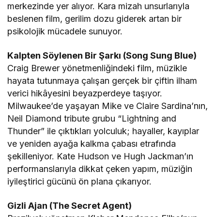
merkezinde yer alıyor. Kara mizah unsurlarıyla
beslenen film, gerilim dozu giderek artan bir
psikolojik mücadele sunuyor.
Kalpten Söylenen Bir Şarkı (Song Sung Blue)
Craig Brewer yönetmenliğindeki film, müzikle
hayata tutunmaya çalışan gerçek bir çiftin ilham
verici hikâyesini beyazperdeye taşıyor.
Milwaukee’de yaşayan Mike ve Claire Sardina’nın,
Neil Diamond tribute grubu “Lightning and
Thunder” ile çıktıkları yolculuk; hayaller, kayıplar
ve yeniden ayağa kalkma çabası etrafında
şekilleniyor. Kate Hudson ve Hugh Jackman’ın
performanslarıyla dikkat çeken yapım, müziğin
iyileştirici gücünü ön plana çıkarıyor.
Gizli Ajan (The Secret Agent)