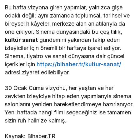
Bu hafta vizyona giren yapımlar, yalnızca gişe
odaklı değil; aynı zamanda toplumsal, tarihsel ve
bireysel hikâyeleri merkeze alan anlatılarıyla da
öne çıkıyor. Sinema dünyasındaki bu çeşitlilik,
kültür sanat
gündemini yakından takip eden
izleyiciler için önemli bir haftaya işaret ediyor.
Sinema, tiyatro ve sanat dünyasına dair güncel
içerikler için
https://bihaber.tr/kultur-sanat/
adresi ziyaret edilebiliyor.
30 Ocak Cuma vizyonu, her yaştan ve her
zevkten izleyiciye hitap eden yapımlarıyla sinema
salonlarını yeniden hareketlendirmeye hazırlanıyor.
Yeni haftada hangi filmi seçeceğiniz ise tamamen
sizin ruh halinize kalmış.
Kaynak: Bihaber.TR