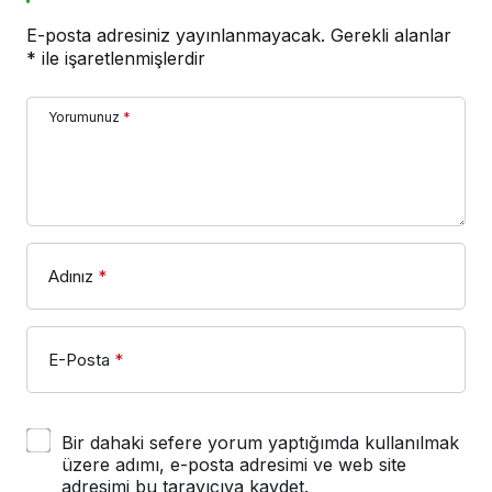
E-posta adresiniz yayınlanmayacak.
Gerekli alanlar
*
ile işaretlenmişlerdir
Yorumunuz
*
Adınız
*
E-Posta
*
Bir dahaki sefere yorum yaptığımda kullanılmak
üzere adımı, e-posta adresimi ve web site
adresimi bu tarayıcıya kaydet.