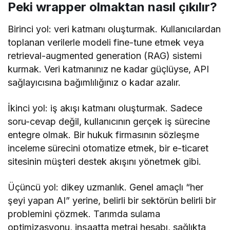
Peki wrapper olmaktan nasıl çıkılır?
Birinci yol: veri katmanı oluşturmak. Kullanıcılardan
toplanan verilerle modeli fine-tune etmek veya
retrieval-augmented generation (RAG) sistemi
kurmak. Veri katmanınız ne kadar güçlüyse, API
sağlayıcısına bağımlılığınız o kadar azalır.
İkinci yol: iş akışı katmanı oluşturmak. Sadece
soru-cevap değil, kullanıcının gerçek iş sürecine
entegre olmak. Bir hukuk firmasının sözleşme
inceleme sürecini otomatize etmek, bir e-ticaret
sitesinin müşteri destek akışını yönetmek gibi.
Üçüncü yol: dikey uzmanlık. Genel amaçlı “her
şeyi yapan AI” yerine, belirli bir sektörün belirli bir
problemini çözmek. Tarımda sulama
optimizasyonu, inşaatta metraj hesabı, sağlıkta