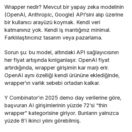
Wrapper nedir? Mevcut bir yapay zeka modelinin
(OpenAI, Anthropic, Google) API’sini alıp üzerine
bir kullanıcı arayüzü koymak. Kendi veri
katmanınız yok. Kendi iş mantığınız minimal.
Farklılaştırıcınız tasarım veya pazarlama.
Sorun şu: bu model, altındaki API sağlayıcısının
her fiyat artışında kırılganlaşır. OpenAI fiyat
artırdığında, wrapper girişimin kar marjı erir.
OpenAI aynı özelliği kendi ürününe eklediğinde,
wrapper’ın varlık sebebi ortadan kalkar.
Y Combinator’ın 2025 demo day verilerine göre,
başvuran AI girişimlerinin yüzde 72’si “thin
wrapper” kategorisine giriyor. Bunların yalnızca
yüzde 8’i ikinci yılını görebilmiş.