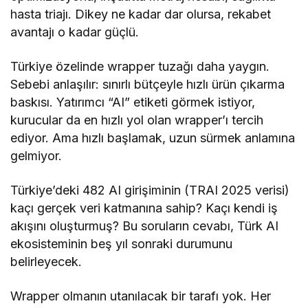
hasta triajı. Dikey ne kadar dar olursa, rekabet
avantajı o kadar güçlü.
Türkiye özelinde wrapper tuzağı daha yaygın.
Sebebi anlaşılır: sınırlı bütçeyle hızlı ürün çıkarma
baskısı. Yatırımcı “AI” etiketi görmek istiyor,
kurucular da en hızlı yol olan wrapper’ı tercih
ediyor. Ama hızlı başlamak, uzun sürmek anlamına
gelmiyor.
Türkiye’deki 482 AI girişiminin (TRAI 2025 verisi)
kaçı gerçek veri katmanına sahip? Kaçı kendi iş
akışını oluşturmuş? Bu soruların cevabı, Türk AI
ekosisteminin beş yıl sonraki durumunu
belirleyecek.
Wrapper olmanın utanılacak bir tarafı yok. Her