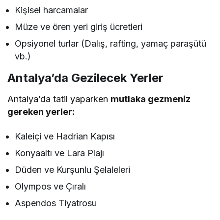
Kişisel harcamalar
Müze ve ören yeri giriş ücretleri
Opsiyonel turlar (Dalış, rafting, yamaç paraşütü
vb.)
Antalya’da Gezilecek Yerler
Antalya’da tatil yaparken
mutlaka gezmeniz
gereken yerler:
Kaleiçi ve Hadrian Kapısı
Konyaaltı ve Lara Plajı
Düden ve Kurşunlu Şelaleleri
Olympos ve Çıralı
Aspendos Tiyatrosu