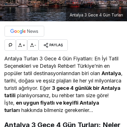
Antalya 3 Gece 4 Gün Turları
+
-
PAYLAŞ
Antalya Turları 3 Gece 4 Gün Fiyatları: En İyi Tatil
Seçenekleri ve Detaylı Rehber! Türkiye’nin en
popüler tatil destinasyonlarından biri olan
Antalya
,
tarihi, doğası ve eşsiz plajları ile her yıl milyonlarca
turisti ağırlıyor. Eğer
3 gece 4 günlük bir Antalya
tatili
planlıyorsanız, bu rehber tam size göre!
İşte,
en uygun fiyatlı ve keyifli Antalya
turları
hakkında bilmeniz gerekenler…
Antalya 3 Gece 4 Gün Turları: Neler