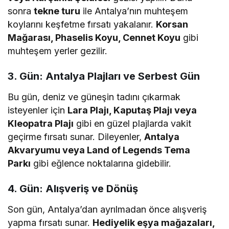
sonra
tekne turu
ile Antalya’nın muhteşem
koylarını keşfetme fırsatı yakalanır.
Korsan
Mağarası, Phaselis Koyu, Cennet Koyu
gibi
muhteşem yerler gezilir.
3. Gün: Antalya Plajları ve Serbest Gün
Bu gün, deniz ve güneşin tadını çıkarmak
isteyenler için
Lara Plajı, Kaputaş Plajı veya
Kleopatra Plajı
gibi en güzel plajlarda vakit
geçirme fırsatı sunar. Dileyenler,
Antalya
Akvaryumu veya Land of Legends Tema
Parkı
gibi eğlence noktalarına gidebilir.
4. Gün: Alışveriş ve Dönüş
Son gün, Antalya’dan ayrılmadan önce alışveriş
yapma fırsatı sunar.
Hediyelik eşya mağazaları,