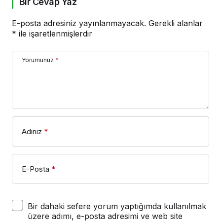
Bir Cevap Yaz
E-posta adresiniz yayınlanmayacak.
Gerekli alanlar
*
ile işaretlenmişlerdir
Yorumunuz
*
Adınız
*
E-Posta
*
Bir dahaki sefere yorum yaptığımda kullanılmak
üzere adımı, e-posta adresimi ve web site