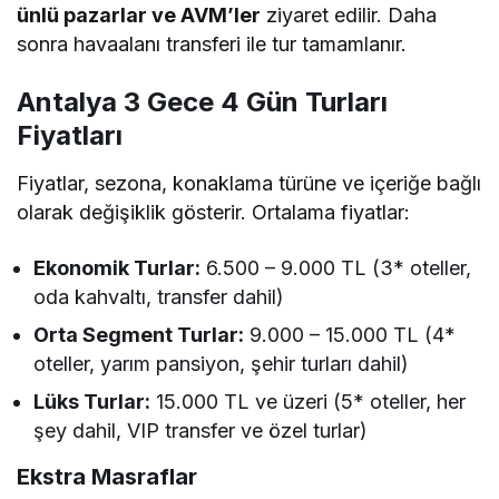
ünlü pazarlar ve AVM’ler
ziyaret edilir. Daha
sonra havaalanı transferi ile tur tamamlanır.
Antalya 3 Gece 4 Gün Turları
Fiyatları
Fiyatlar, sezona, konaklama türüne ve içeriğe bağlı
olarak değişiklik gösterir. Ortalama fiyatlar:
Ekonomik Turlar:
6.500 – 9.000 TL (3* oteller,
oda kahvaltı, transfer dahil)
Orta Segment Turlar:
9.000 – 15.000 TL (4*
oteller, yarım pansiyon, şehir turları dahil)
Lüks Turlar:
15.000 TL ve üzeri (5* oteller, her
şey dahil, VIP transfer ve özel turlar)
Ekstra Masraflar