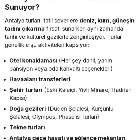
Sunuyor?
Antalya turları, tatil severlere
deniz, kum, güneşin
tadını çıkarma
fırsatı sunarken aynı zamanda
tarihi ve kültürel gezilerle zenginleşiyor. Turlar
genellikle şu aktiviteleri kapsıyor:
Otel konaklaması
(Her şey dahil, yarım
pansiyon veya oda kahvaltı seçenekleri)
Havaalanı transferleri
Şehir turları
(Eski Kaleiçi, Yivli Minare, Hadrian
Kapısı)
Doğa gezileri
(Düden Şelalesi, Kurşunlu
Şelalesi, Olympos, Phaselis Turları)
Tekne turları
Antalya gece hayatı ve eğlence mekanları