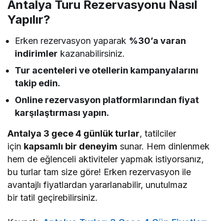
Antalya Turu Rezervasyonu Nasıl
Yapılır?
Erken rezervasyon yaparak
%30’a varan
indirimler
kazanabilirsiniz.
Tur acenteleri ve otellerin kampanyalarını
takip edin.
Online rezervasyon platformlarından fiyat
karşılaştırması yapın.
Antalya 3 gece 4 günlük turlar
, tatilciler
için
kapsamlı bir deneyim
sunar. Hem dinlenmek
hem de eğlenceli aktiviteler yapmak istiyorsanız,
bu turlar tam size göre! Erken rezervasyon ile
avantajlı fiyatlardan yararlanabilir, unutulmaz
bir tatil geçirebilirsiniz.