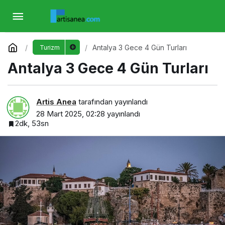
Antalya 3 Gece 4 Gün Turları
Yorum Yap
Antalya 3 Gece 4 Gün Turları
Turizm
Antalya 3 Gece 4 Gün Turları
Artis Anea
tarafından yayınlandı
28 Mart 2025, 02:28
yayınlandı
2dk, 53sn