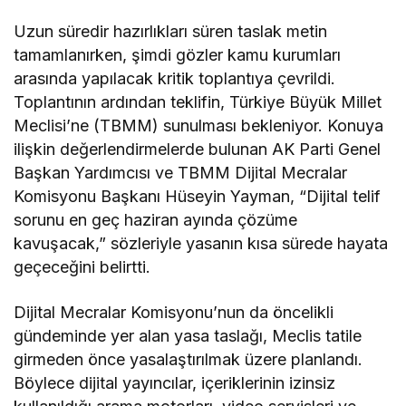
Uzun süredir hazırlıkları süren taslak metin
tamamlanırken, şimdi gözler kamu kurumları
arasında yapılacak kritik toplantıya çevrildi.
Toplantının ardından teklifin, Türkiye Büyük Millet
Meclisi’ne (TBMM) sunulması bekleniyor. Konuya
ilişkin değerlendirmelerde bulunan AK Parti Genel
Başkan Yardımcısı ve TBMM Dijital Mecralar
Komisyonu Başkanı Hüseyin Yayman, “Dijital telif
sorunu en geç haziran ayında çözüme
kavuşacak,” sözleriyle yasanın kısa sürede hayata
geçeceğini belirtti.
Dijital Mecralar Komisyonu’nun da öncelikli
gündeminde yer alan yasa taslağı, Meclis tatile
girmeden önce yasalaştırılmak üzere planlandı.
Böylece dijital yayıncılar, içeriklerinin izinsiz