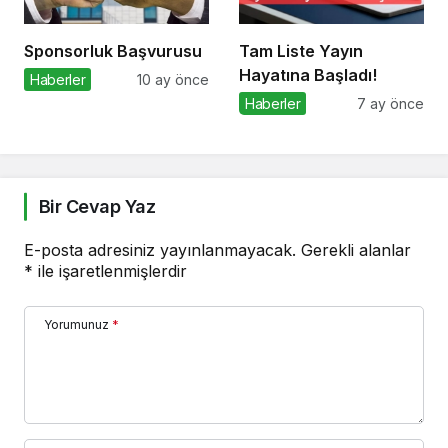
Sponsorluk Başvurusu
Tam Liste Yayın
Hayatına Başladı!
Haberler
10 ay önce
Haberler
7 ay önce
Bir Cevap Yaz
E-posta adresiniz yayınlanmayacak.
Gerekli alanlar
*
ile işaretlenmişlerdir
Yorumunuz
*