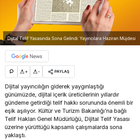
Dijital Telif Yasasında Sona Gelindi: Yayıncılara Haziran Müjdesi
+
-
PAYLAŞ
Dijital yayıncılığın giderek yaygınlaştığı
günümüzde, dijital içerik üreticilerinin yıllardır
gündeme getirdiği telif hakkı sorununda önemli bir
eşik aşılıyor. Kültür ve Turizm Bakanlığı’na bağlı
Telif Hakları Genel Müdürlüğü, Dijital Telif Yasası
üzerine yürüttüğü kapsamlı çalışmalarda sona
yaklaştı.