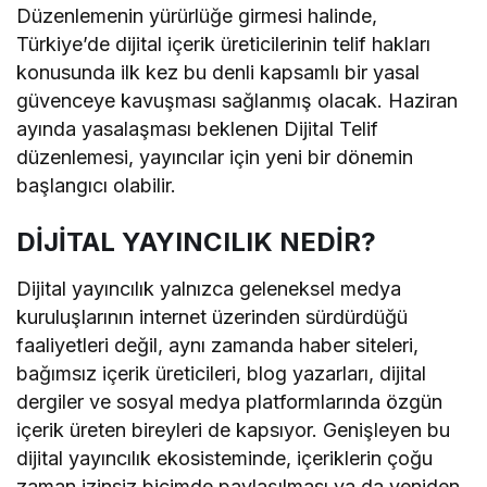
Düzenlemenin yürürlüğe girmesi halinde,
Türkiye’de dijital içerik üreticilerinin telif hakları
konusunda ilk kez bu denli kapsamlı bir yasal
güvenceye kavuşması sağlanmış olacak. Haziran
ayında yasalaşması beklenen Dijital Telif
düzenlemesi, yayıncılar için yeni bir dönemin
başlangıcı olabilir.
DİJİTAL YAYINCILIK NEDİR?
Dijital yayıncılık yalnızca geleneksel medya
kuruluşlarının internet üzerinden sürdürdüğü
faaliyetleri değil, aynı zamanda haber siteleri,
bağımsız içerik üreticileri, blog yazarları, dijital
dergiler ve sosyal medya platformlarında özgün
içerik üreten bireyleri de kapsıyor. Genişleyen bu
dijital yayıncılık ekosisteminde, içeriklerin çoğu
zaman izinsiz biçimde paylaşılması ya da yeniden