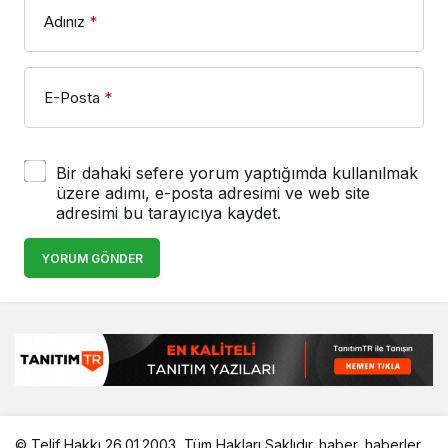
Adınız
*
E-Posta
*
Bir dahaki sefere yorum yaptığımda kullanılmak
üzere adımı, e-posta adresimi ve web site
adresimi bu tarayıcıya kaydet.
YORUM GÖNDER
© Telif Hakkı 26.01.2003, Tüm Hakları Saklıdır.
haber
,
haberler
,