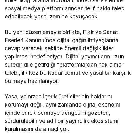
kullanıldığı arama motorları, video servisleri ve
sosyal medya platformlarından telif hakkı talep
edebilecek yasal zemine kavuşacak.
Bu yeni düzenlemeyle birlikte, Fikir ve Sanat
Eserleri Kanunu’nda dijital çağın ihtiyaçlarına
cevap verecek şekilde önemli değişiklikler
yapılması hedefleniyor. Dijital yayıncıların uzun
süredir dile getirdiği “platformlardan hak alma”
talebi, ilk kez bu kadar somut ve yasal bir karşılık
bulmaya hazırlanıyor.
Yasa, yalnızca içerik üreticilerinin haklarını
korumayı değil, aynı zamanda dijital ekonomi
içinde emek-sermaye dengesini gözeten,
sürdürülebilir ve adil bir yayıncılık ekosistemi
kurulmasını da amaçlıyor.