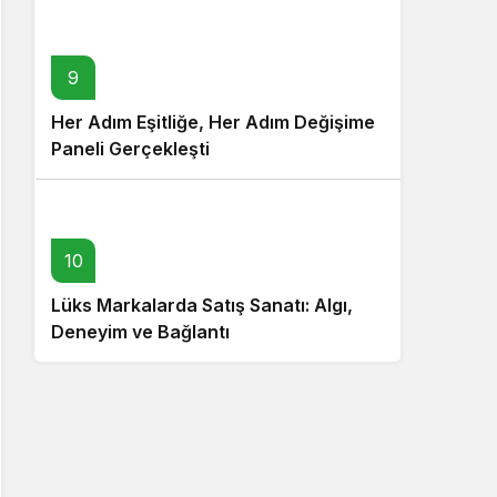
9
Her Adım Eşitliğe, Her Adım Değişime
Paneli Gerçekleşti
10
Lüks Markalarda Satış Sanatı: Algı,
Deneyim ve Bağlantı