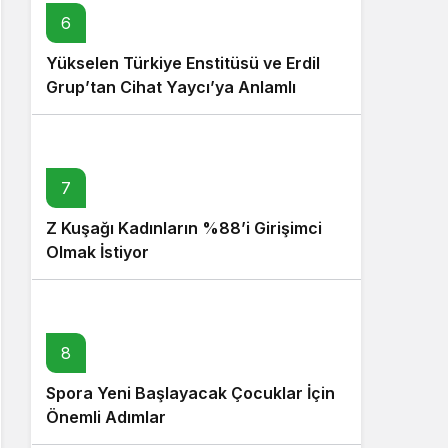
6
Yükselen Türkiye Enstitüsü ve Erdil
Grup’tan Cihat Yaycı’ya Anlamlı
Ziyaret
7
Z Kuşağı Kadınların %88’i Girişimci
Olmak İstiyor
8
Spora Yeni Başlayacak Çocuklar İçin
Önemli Adımlar