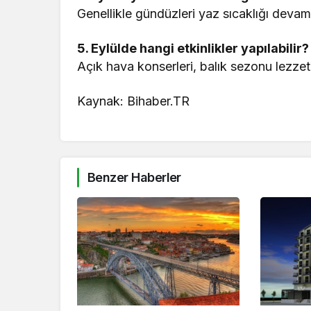
Genellikle gündüzleri yaz sıcaklığı devam e
5. Eylülde hangi etkinlikler yapılabilir?
Açık hava konserleri, balık sezonu lezzetleri
Kaynak: Bihaber.TR
Benzer Haberler