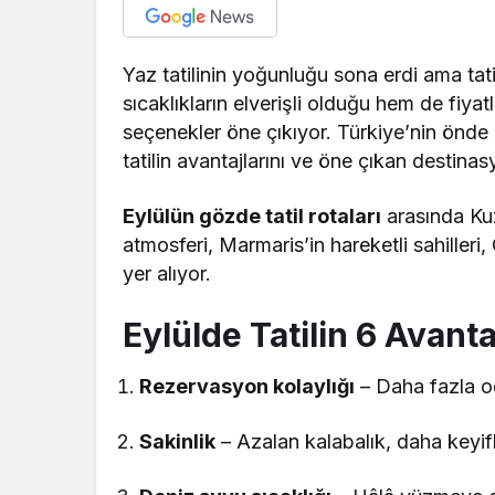
Yaz tatilinin yoğunluğu sona erdi ama tat
sıcaklıkların elverişli olduğu hem de fiyat
seçenekler öne çıkıyor. Türkiye’nin ön
tatilin avantajlarını ve öne çıkan destinas
Eylülün gözde tatil rotaları
arasında Kuze
atmosferi, Marmaris’in hareketli sahilleri
yer alıyor.
Eylülde Tatilin 6 Avanta
Rezervasyon kolaylığı
– Daha fazla od
Sakinlik
– Azalan kalabalık, daha keyifl