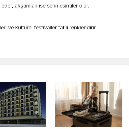
der, akşamları ise serin esintiler olur.
 ve kültürel festivaller tatili renklendirir.