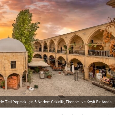
lde Tatil Yapmak İçin 6 Neden: Sakinlik, Ekonomi ve Keyif Bir Arada