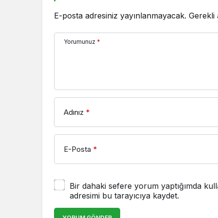
E-posta adresiniz yayınlanmayacak.
Gerekli
Yorumunuz
*
Adınız
*
E-Posta
*
Bir dahaki sefere yorum yaptığımda kull
adresimi bu tarayıcıya kaydet.
YORUM GÖNDER