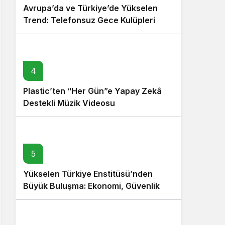
Avrupa’da ve Türkiye’de Yükselen
Trend: Telefonsuz Gece Kulüpleri
4
Plastic’ten “Her Gün”e Yapay Zekâ
Destekli Müzik Videosu
5
Yükselen Türkiye Enstitüsü’nden
Büyük Buluşma: Ekonomi, Güvenlik
Politikaları ve Hukuk Konferansı