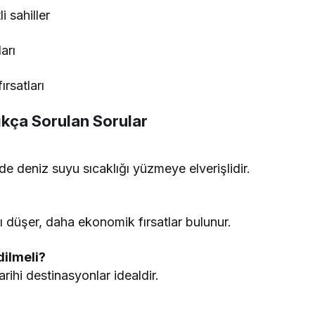
 sahiller
arı
ırsatları
ıkça Sorulan Sorular
de deniz suyu sıcaklığı yüzmeye elverişlidir.
rı düşer, daha ekonomik fırsatlar bulunur.
dilmeli?
rihi destinasyonlar idealdir.