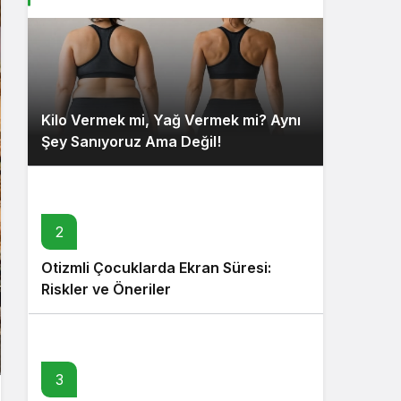
Kilo Vermek mi, Yağ Vermek mi? Aynı
Şey Sanıyoruz Ama Değil!
2
Otizmli Çocuklarda Ekran Süresi:
Riskler ve Öneriler
3