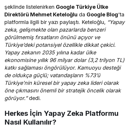
şeklinde listelenirken
Google Türkiye Ülke
Direktörü Mehmet Keteloğlu
da
Google Blog
‘ta
platformla ilgili bir yazı paylaştı. Keteloğlu,
“Yapay
zeka, gelişmekte olan pazarlarda benzeri
görülmemiş fırsatların önünü açıyor ve
Türkiye’deki potansiyel özellikle dikkat çekici.
Yapay zekanın 2035 yılına kadar ülke
ekonomisine yıllık 96 milyar dolar (3,2 trilyon TL)
katkı sağlaması öngörülüyor. Kamuoyu desteği
de oldukça güçlü; vatandaşların %73’ü
Türkiye’nin küresel bir yapay zeka lideri olarak
öne çıkmasını önemli bir stratejik öncelik olarak
görüyor.”
dedi.
Herkes İçin Yapay Zeka Platformu
Nasıl Kullanılır?