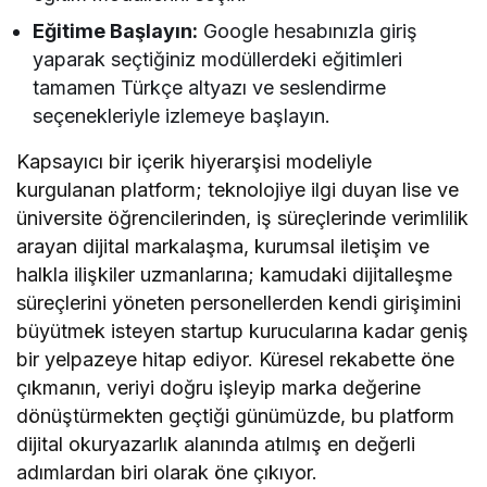
Eğitime Başlayın:
Google hesabınızla giriş
yaparak seçtiğiniz modüllerdeki eğitimleri
tamamen Türkçe altyazı ve seslendirme
seçenekleriyle izlemeye başlayın.
Kapsayıcı bir içerik hiyerarşisi modeliyle
kurgulanan platform; teknolojiye ilgi duyan lise ve
üniversite öğrencilerinden, iş süreçlerinde verimlilik
arayan dijital markalaşma, kurumsal iletişim ve
halkla ilişkiler uzmanlarına; kamudaki dijitalleşme
süreçlerini yöneten personellerden kendi girişimini
büyütmek isteyen startup kurucularına kadar geniş
bir yelpazeye hitap ediyor. Küresel rekabette öne
çıkmanın, veriyi doğru işleyip marka değerine
dönüştürmekten geçtiği günümüzde, bu platform
dijital okuryazarlık alanında atılmış en değerli
adımlardan biri olarak öne çıkıyor.