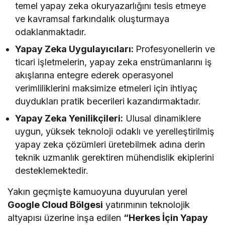
temel yapay zeka okuryazarlığını tesis etmeye
ve kavramsal farkındalık oluşturmaya
odaklanmaktadır.
Yapay Zeka Uygulayıcıları:
Profesyonellerin ve
ticari işletmelerin, yapay zeka enstrümanlarını iş
akışlarına entegre ederek operasyonel
verimliliklerini maksimize etmeleri için ihtiyaç
duydukları pratik becerileri kazandırmaktadır.
Yapay Zeka Yenilikçileri:
Ulusal dinamiklere
uygun, yüksek teknoloji odaklı ve yerelleştirilmiş
yapay zeka çözümleri üretebilmek adına derin
teknik uzmanlık gerektiren mühendislik ekiplerini
desteklemektedir.
Yakın geçmişte kamuoyuna duyurulan yerel
Google Cloud Bölgesi
yatırımının teknolojik
altyapısı üzerine inşa edilen
“Herkes İçin Yapay