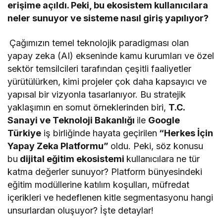
erişime açıldı. Peki, bu ekosistem kullanıcılara
neler sunuyor ve sisteme nasıl giriş yapılıyor?
Çağımızın temel teknolojik paradigması olan
yapay zeka (AI) ekseninde kamu kurumları ve özel
sektör temsilcileri tarafından çeşitli faaliyetler
yürütülürken, kimi projeler çok daha kapsayıcı ve
yapısal bir vizyonla tasarlanıyor. Bu stratejik
yaklaşımın en somut örneklerinden biri,
T.C.
Sanayi ve Teknoloji Bakanlığı
ile
Google
Türkiye
iş birliğinde hayata geçirilen
“Herkes İçin
Yapay Zeka Platformu”
oldu. Peki, söz konusu
bu
dijital eğitim ekosistemi
kullanıcılara ne tür
katma değerler sunuyor? Platform bünyesindeki
eğitim modüllerine katılım koşulları, müfredat
içerikleri ve hedeflenen kitle segmentasyonu hangi
unsurlardan oluşuyor? İşte detaylar!