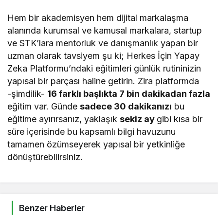
Hem bir akademisyen hem dijital markalaşma
alanında kurumsal ve kamusal markalara, startup
ve STK’lara mentorluk ve danışmanlık yapan bir
uzman olarak tavsiyem şu ki; Herkes İçin Yapay
Zeka Platformu’ndaki eğitimleri günlük rutininizin
yapısal bir parçası haline getirin. Zira platformda
-şimdilik-
16 farklı başlıkta 7 bin dakikadan fazla
eğitim var. Günde
sadece 30 dakikanızı
bu
eğitime ayırırsanız, yaklaşık
sekiz ay
gibi kısa bir
süre içerisinde bu kapsamlı bilgi havuzunu
tamamen özümseyerek yapısal bir yetkinliğe
dönüştürebilirsiniz.
Benzer Haberler