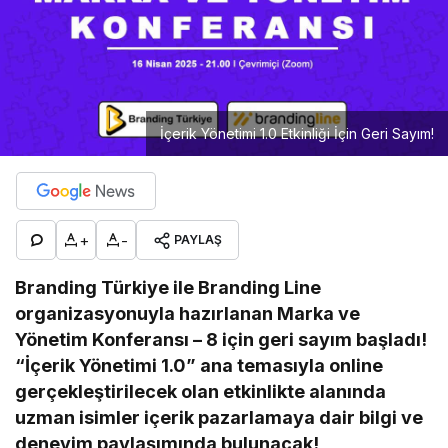
İçerik Yönetimi 1.0 Etkinliği İçin Geri Sayım!
+
-
PAYLAŞ
Branding Türkiye ile Branding Line
organizasyonuyla hazırlanan Marka ve
Yönetim Konferansı – 8 için geri sayım başladı!
“İçerik Yönetimi 1.0” ana temasıyla online
gerçekleştirilecek olan etkinlikte alanında
uzman isimler içerik pazarlamaya dair bilgi ve
deneyim paylaşımında bulunacak!