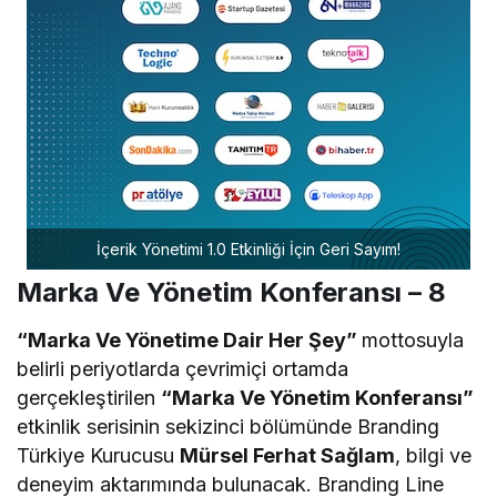
İçerik Yönetimi 1.0 Etkinliği İçin Geri Sayım!
Marka Ve Yönetim Konferansı – 8
“Marka Ve Yönetime Dair Her Şey”
mottosuyla
belirli periyotlarda çevrimiçi ortamda
gerçekleştirilen
“Marka Ve Yönetim Konferansı”
etkinlik serisinin sekizinci bölümünde Branding
Türkiye Kurucusu
Mürsel Ferhat Sağlam
, bilgi ve
deneyim aktarımında bulunacak. Branding Line