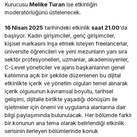
Kurucusu
Melike Turan
ise etkinliğin
moderatörlüğünü üstelenecek.
16 Nisan 2025
tarihindeki etkinlik
saat 21.00
‘da
başlıyor. Kadın girişimciler, genç girişimciler,
kişisel markasını inşa etmek isteyen freelancerlar,
üniversite öğrencileri ve yeni mezunların yanı sıra
sektör profesyonelleri, uzmanlar, akademisyenler,
C-Level yöneticiler ve ajans başkanlarının genel
katılımına açık bir şekilde düzenlenen bu dijital
etkinlikte içerik ve yönetim olguları temel alınarak
içerik olgusunun kavramsal boyutu, tarihsel
gelişimi, dijitalle birlikte yaşadığı dönüşüm ile
işletmeler için önemi ve uygulama alanlarına dair
bilgi paylaşımında bulunulacak. Her bölümde farklı
bir konunun ana tema olarak belirlendiği etkinlik
serisinin ilerleyen bölümlerinde konuk