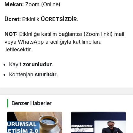
Mekan:
Zoom (Online)
Ücret:
Etkinlik
ÜCRETSİZDİR
.
NOT:
Etkinliğe katılım bağlantısı (Zoom linki) mail
veya WhatsApp aracılığıyla katılımcılara
iletilecektir.
Kayıt
zorunludur
.
Kontenjan
sınırlıdır
.
Benzer Haberler