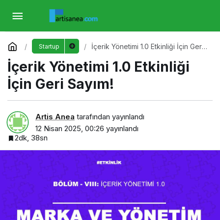
İçerik Yönetimi 1.0 Etkinliği İçin Geri Sayım!
Yorum Yap
İçerik Yönetimi 1.0 Etkinliği İçin Geri
Startup
Sayım!
İçerik Yönetimi 1.0 Etkinliği
İçin Geri Sayım!
Artis Anea
tarafından yayınlandı
12 Nisan 2025, 00:26
yayınlandı
2dk, 38sn