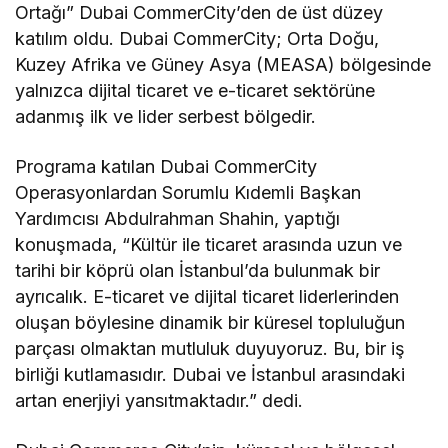
Ortağı” Dubai CommerCity’den de üst düzey
katılım oldu. Dubai CommerCity; Orta Doğu,
Kuzey Afrika ve Güney Asya (MEASA) bölgesinde
yalnızca dijital ticaret ve e-ticaret sektörüne
adanmış ilk ve lider serbest bölgedir.
Programa katılan Dubai CommerCity
Operasyonlardan Sorumlu Kıdemli Başkan
Yardımcısı Abdulrahman Shahin, yaptığı
konuşmada, “Kültür ile ticaret arasında uzun ve
tarihi bir köprü olan İstanbul’da bulunmak bir
ayrıcalık. E-ticaret ve dijital ticaret liderlerinden
oluşan böylesine dinamik bir küresel topluluğun
parçası olmaktan mutluluk duyuyoruz. Bu, bir iş
birliği kutlamasıdır. Dubai ve İstanbul arasındaki
artan enerjiyi yansıtmaktadır.” dedi.