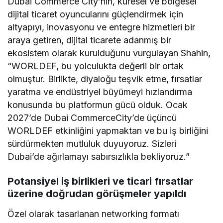
Dubai Commerce City’nin, küresel ve bölgesel
dijital ticaret oyuncularını güçlendirmek için
altyapıyı, inovasyonu ve entegre hizmetleri bir
araya getiren, dijital ticarete adanmış bir
ekosistem olarak kurulduğunu vurgulayan Shahin,
“WORLDEF, bu yolculukta değerli bir ortak
olmuştur. Birlikte, diyaloğu teşvik etme, fırsatlar
yaratma ve endüstriyel büyümeyi hızlandırma
konusunda bu platformun gücü olduk. Ocak
2027’de Dubai CommerceCity’de üçüncü
WORLDEF etkinliğini yapmaktan ve bu iş birliğini
sürdürmekten mutluluk duyuyoruz. Sizleri
Dubai’de ağırlamayı sabırsızlıkla bekliyoruz.”
Potansiyel iş birlikleri ve ticari fırsatlar
üzerine doğrudan görüşmeler yapıldı
Özel olarak tasarlanan networking formatı