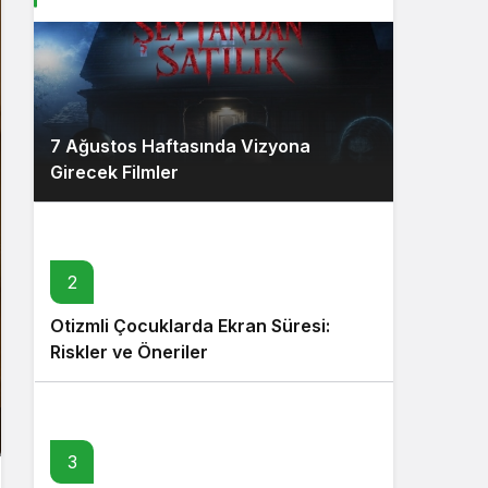
7 Ağustos Haftasında Vizyona
Girecek Filmler
2
Otizmli Çocuklarda Ekran Süresi:
Riskler ve Öneriler
3