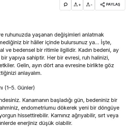
+
-
PAYLAŞ
ve ruhunuzda yaşanan değişimleri anlatmak
ediğiniz bir hâller içinde bulursunuz ya… İşte,
 bedensel bir ritimle ilgilidir. Kadın bedeni, ay
r yapıya sahiptir. Her bir evresi, ruh halinizi,
tkiler. Gelin, ayın dört ana evresine birlikte göz
tiğinizi anlayalım.
 (1–5. Günler)
indesiniz. Kanamanın başladığı gün, bedeniniz bir
ahminiz, endometriumu dökerek yeni bir döngüye
yorgun hissettirebilir. Karnınız ağrıyabilir, sırt veya
ünlerde enerjiniz düşük olabilir.