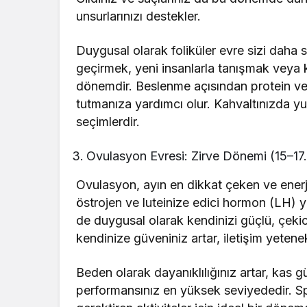
unsurlarınızı destekler.
Duygusal olarak foliküler evre sizi daha 
geçirmek, yeni insanlarla tanışmak veya k
dönemdir. Beslenme açısından protein ve
tutmanıza yardımcı olur. Kahvaltınızda yu
seçimlerdir.
Ovulasyon Evresi: Zirve Dönemi (15–17.
Ovulasyon, ayın en dikkat çeken ve enerji
östrojen ve luteinize edici hormon (LH) 
de duygusal olarak kendinizi güçlü, çekic
kendinize güveniniz artar, iletişim yetene
Beden olarak dayanıklılığınız artar, kas 
performansınız en yüksek seviyededir. Sp