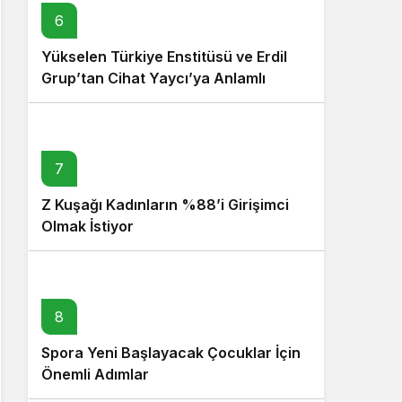
6
Yükselen Türkiye Enstitüsü ve Erdil
Grup’tan Cihat Yaycı’ya Anlamlı
Ziyaret
7
Z Kuşağı Kadınların %88’i Girişimci
Olmak İstiyor
8
Spora Yeni Başlayacak Çocuklar İçin
Önemli Adımlar