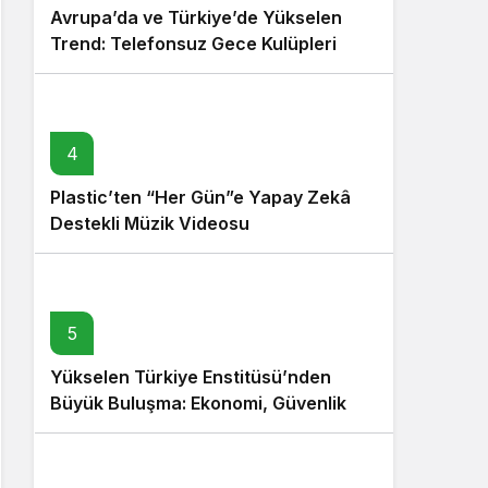
Avrupa’da ve Türkiye’de Yükselen
Trend: Telefonsuz Gece Kulüpleri
4
Plastic’ten “Her Gün”e Yapay Zekâ
Destekli Müzik Videosu
5
Yükselen Türkiye Enstitüsü’nden
Büyük Buluşma: Ekonomi, Güvenlik
Politikaları ve Hukuk Konferansı