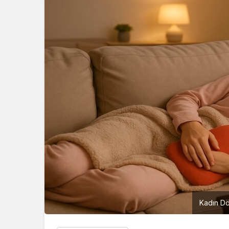
Kadın Dö