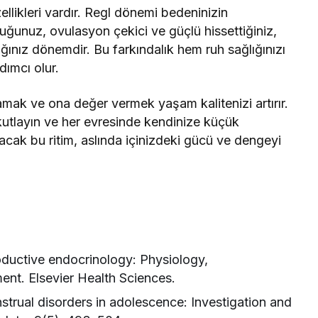
llikleri vardır. Regl dönemi bedeninizin
lduğunuz, ovulasyon çekici ve güçlü hissettiğiniz,
dığınız dönemdir. Bu farkındalık hem ruh sağlığınızı
ımcı olur.
amak ve ona değer vermek yaşam kalitenizi artırır.
kutlayın ve her evresinde kendinize küçük
lacak bu ritim, aslında içinizdeki gücü ve dengeyi
roductive endocrinology: Physiology,
ent. Elsevier Health Sciences.
strual disorders in adolescence: Investigation and