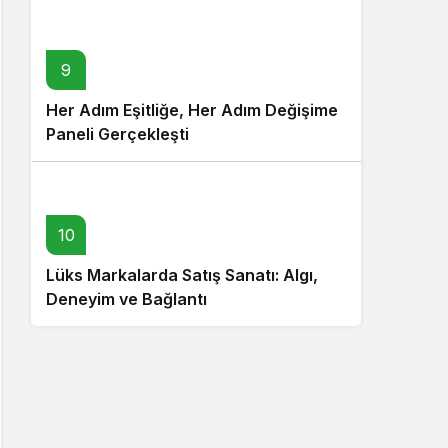
9
Her Adım Eşitliğe, Her Adım Değişime
Paneli Gerçekleşti
10
Lüks Markalarda Satış Sanatı: Algı,
Deneyim ve Bağlantı