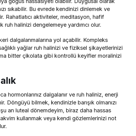
veya göğüs hassasiyeti olabilir. Duygusal olarak
nızı sıkabilir. Bu evrede kendinizi dinlemek ve
. Rahatlatıcı aktiviteler, meditasyon, hafif
 ruh halinizi dengelemeye yardımcı olur.
eri dalgalanmalarına yol açabilir. Kompleks
sağlıklı yağlar ruh halinizi ve fiziksel şikayetlerinizi
ama bitter çikolata gibi kontrollü keyifler moralinizi
alık
a hormonlarınız dalgalanır ve ruh haliniz, enerji
nir. Döngüyü bilmek, kendinizle barışık olmanızı
n şu an luteal dönemdeyim, biraz daha hassas
ir takvim kullanmak veya kendi gözlemlerinizi not
ur.