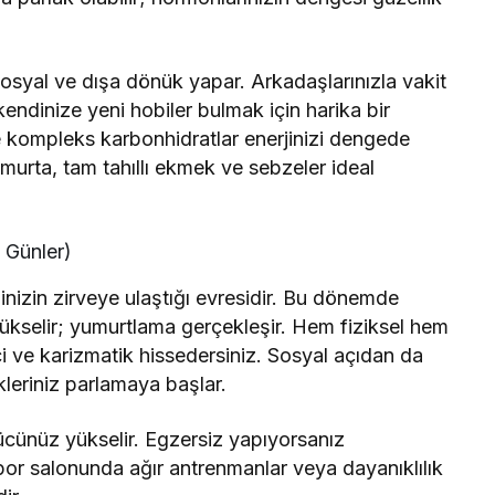
sosyal ve dışa dönük yapar. Arkadaşlarınızla vakit
endinize yeni hobiler bulmak için harika bir
 kompleks karbonhidratlar enerjinizi dengede
murta, tam tahıllı ekmek ve sebzeler ideal
 Günler)
nizin zirveye ulaştığı evresidir. Bu dönemde
yükselir; yumurtlama gerçekleşir. Hem fiziksel hem
i ve karizmatik hissedersiniz. Sosyal açıdan da
kleriniz parlamaya başlar.
gücünüz yükselir. Egzersiz yapıyorsanız
or salonunda ağır antrenmanlar veya dayanıklılık