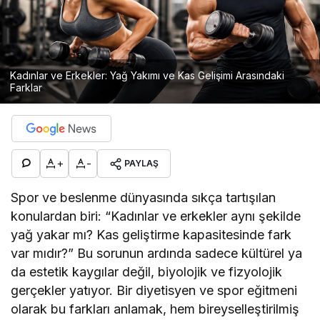
Kadınlar ve Erkekler: Yağ Yakımı ve Kas Gelişimi Arasındaki
Farklar
+
-
PAYLAŞ
Spor ve beslenme dünyasında sıkça tartışılan
konulardan biri: “Kadınlar ve erkekler aynı şekilde
yağ yakar mı? Kas geliştirme kapasitesinde fark
var mıdır?” Bu sorunun ardında sadece kültürel ya
da estetik kaygılar değil, biyolojik ve fizyolojik
gerçekler yatıyor. Bir diyetisyen ve spor eğitmeni
olarak bu farkları anlamak, hem bireyselleştirilmiş