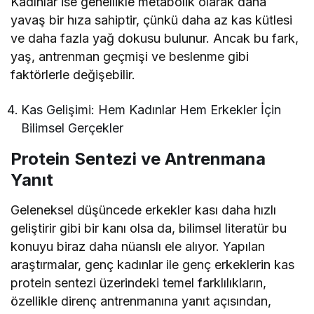
Kadınlar ise genellikle metabolik olarak daha
yavaş bir hıza sahiptir, çünkü daha az kas kütlesi
ve daha fazla yağ dokusu bulunur. Ancak bu fark,
yaş, antrenman geçmişi ve beslenme gibi
faktörlerle değişebilir.
Kas Gelişimi: Hem Kadınlar Hem Erkekler İçin
Bilimsel Gerçekler
Protein Sentezi ve Antrenmana
Yanıt
Geleneksel düşüncede erkekler kası daha hızlı
geliştirir gibi bir kanı olsa da, bilimsel literatür bu
konuyu biraz daha nüanslı ele alıyor. Yapılan
araştırmalar, genç kadınlar ile genç erkeklerin kas
protein sentezi üzerindeki temel farklılıkların,
özellikle direnç antrenmanına yanıt açısından,