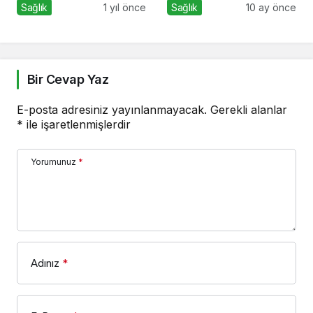
Sevememek
Sağlık
1 yıl önce
Sağlık
10 ay önce
Bir Cevap Yaz
E-posta adresiniz yayınlanmayacak.
Gerekli alanlar
*
ile işaretlenmişlerdir
Yorumunuz
*
Adınız
*