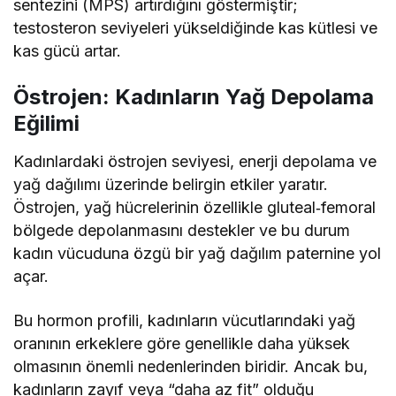
sentezini (MPS) artırdığını göstermiştir;
testosteron seviyeleri yükseldiğinde kas kütlesi ve
kas gücü artar.
Östrojen: Kadınların Yağ Depolama
Eğilimi
Kadınlardaki östrojen seviyesi, enerji depolama ve
yağ dağılımı üzerinde belirgin etkiler yaratır.
Östrojen, yağ hücrelerinin özellikle gluteal‑femoral
bölgede depolanmasını destekler ve bu durum
kadın vücuduna özgü bir yağ dağılım paternine yol
açar.
Bu hormon profili, kadınların vücutlarındaki yağ
oranının erkeklere göre genellikle daha yüksek
olmasının önemli nedenlerinden biridir. Ancak bu,
kadınların zayıf veya “daha az fit” olduğu