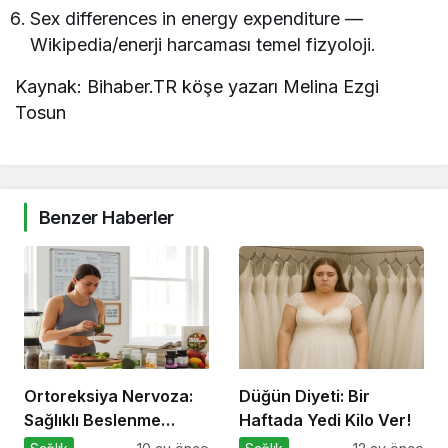
Sex differences in energy expenditure —
Wikipedia/enerji harcaması temel fizyoloji.
Kaynak: Bihaber.TR köşe yazarı Melina Ezgi
Tosun
Benzer Haberler
Ortoreksiya Nervoza:
Düğün Diyeti: Bir
Sağlıklı Beslenme
Haftada Yedi Kilo Ver!
Takıntısı