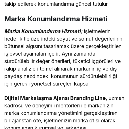
takip edilerek konumlandırma güncel tutulur.
Marka Konumlandırma Hizmeti
Marka Konumlandırma Hizmeti;
işletmelerin
hedef kitle üzerindeki soyut ve somut değerlerinin
bütünsel algısını tasarlamak üzere gerçekleştirilen
işlevsel aşamaları içerir. Aynı zamanda
sürdürülebilir değer önerileri, tüketici içgörüleri ve
rakip analizleri temel alınarak markanın iç ve dış
paydaş nezdindeki konumunun sürdürülebilirliği
için gerekli yönetsel süreçleri kapsar
Dijital Markalaşma Ajansı Branding Line
, uzman
kadrosu ve deneyimli mentorleri ile markanızın
marka konumlandırma yönetimini gerçekleştiren
bir ajanstan öte, işletmenizin marka ofisi olarak
konumlanan kurumsal yol arkadaşı!