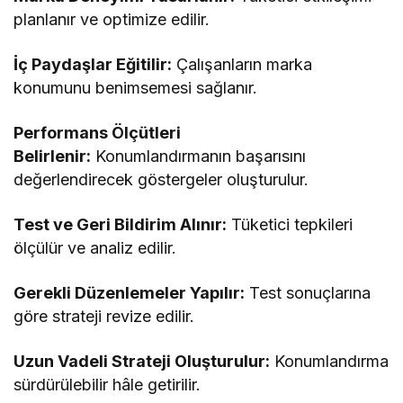
planlanır ve optimize edilir.
İç Paydaşlar Eğitilir:
Çalışanların marka
konumunu benimsemesi sağlanır.
Performans Ölçütleri
Belirlenir:
Konumlandırmanın başarısını
değerlendirecek göstergeler oluşturulur.
Test ve Geri Bildirim Alınır:
Tüketici tepkileri
ölçülür ve analiz edilir.
Gerekli Düzenlemeler Yapılır:
Test sonuçlarına
göre strateji revize edilir.
Uzun Vadeli Strateji Oluşturulur:
Konumlandırma
sürdürülebilir hâle getirilir.