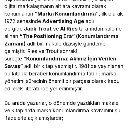
dijital markalaşmanın alt ara kavramı olarak
konumlanan
“Marka Konumlandırma”
, ilk olarak
1972 senesinde
Advertising Age
adlı
dergide
Jack Trout
ve
Al Ries
tarafından kaleme
alınan
“The Positioning Era” (Konumlandırma
Zamanı)
adlı bir makale dizisiyle gündeme
gelmiştir. Ries ve Trout sonraki
süreçte
“Konumlandırma: Aklınız İçin Verilen
Savaş”
adlı bir kitap yazmıştır. 1981’de yayınlanan
bu kitapla beraber konumlandırma tabiri; marka
yönetimi sürecinin önemli bir parçası olarak kabul
edilerek literatürde yer edinmiştir.
Bu arada yazarlar, o dönemde yazdıkları makale
ve kitaplarda marka konumlandırma kavramını şu
ifadelerle açıklamışlardır;