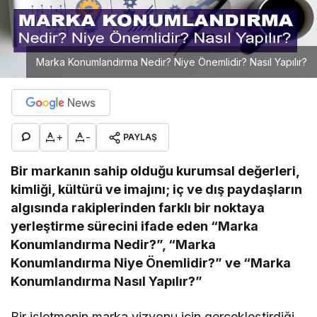
Marka Konumlandırma Nedir? Niye Önemlidir? Nasıl Yapılır?
+
-
PAYLAŞ
Bir markanın sahip olduğu kurumsal değerleri,
kimliği, kültürü ve imajını; iç ve dış paydaşların
algısında rakiplerinden farklı bir noktaya
yerleştirme sürecini ifade eden “Marka
Konumlandırma Nedir?”, “Marka
Konumlandırma Niye Önemlidir?” ve “Marka
Konumlandırma Nasıl Yapılır?”
Bir işletmenin marka vizyonu için gerçekleştirdiği