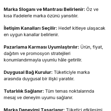
Marka Sloganı ve Mantrası Belirlenir:
Öz ve
kısa ifadelerle marka özünü yansıtılır.
İletişim Kanalları Seçilir:
Hedef kitleye ulaşacak
en uygun kanallar belirlenir.
Pazarlama Karması Uyumlaştırılır:
Ürün, fiyat,
dağıtım ve promosyon stratejileri
konumlandırmayla uyumlu hâle getirilir.
Duygusal Bağ Kurulur:
Tüketiciyle marka
arasında duygusal bir ilişki yaratılır.
Tutarlılık Sağlanır:
Tüm temas noktalarında
mesaj ve deneyim uyumu sağlanır.
Marka Deneyimi Tasarlanır:
Tüketici etkileşimi