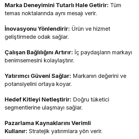
Marka Deneyimini Tutarlı Hale Getirir:
Tüm
temas noktalarında aynı mesajı verir.
İnovasyonu Yönlendirir:
Ürün ve hizmet
geliştirmede odak sağlar.
Çalışan Bağlılığını Artırır:
İç paydaşların markayı
benimsemesini kolaylaştırır.
Yatırımcı Güveni Sağlar:
Markanın değerini ve
potansiyelini ortaya koyar.
Hedef Kitleyi Netleştirir:
Doğru tüketici
segmentlerine ulaşmayı sağlar.
Pazarlama Kaynaklarını Verimli
Kullanır:
Stratejik yatırımlara yön verir.