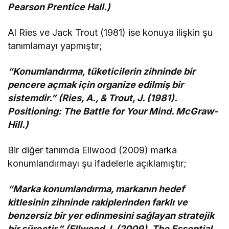
Pearson Prentice Hall.)
Al Ries ve Jack Trout (1981) ise konuya ilişkin şu
tanımlamayı yapmıştır;
“Konumlandırma, tüketicilerin zihninde bir
pencere açmak için organize edilmiş bir
sistemdir.” (Ries, A., & Trout, J. (1981).
Positioning: The Battle for Your Mind. McGraw-
Hill.)
Bir diğer tanımda Ellwood (2009) marka
konumlandırmayı şu ifadelerle açıklamıştır;
“Marka konumlandırma, markanın hedef
kitlesinin zihninde rakiplerinden farklı ve
benzersiz bir yer edinmesini sağlayan stratejik
bir süreçtir.” (Ellwood, I. (2009). The Essential