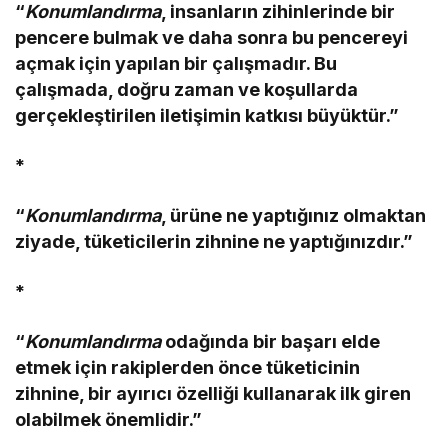
“
Konumlandırma
, insanların zihinlerinde bir
pencere bulmak ve daha sonra bu pencereyi
açmak için yapılan bir çalışmadır. Bu
çalışmada, doğru zaman ve koşullarda
gerçekleştirilen iletişimin katkısı büyüktür.”
*
“
Konumlandırma
, ürüne ne yaptığınız olmaktan
ziyade, tüketicilerin zihnine ne yaptığınızdır.”
*
“
Konumlandırma
odağında bir başarı elde
etmek için rakiplerden önce tüketicinin
zihnine, bir ayırıcı özelliği kullanarak ilk giren
olabilmek önemlidir.”