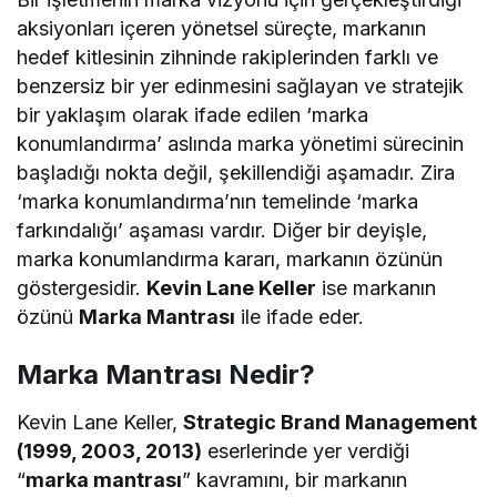
aksiyonları içeren yönetsel süreçte, markanın
hedef kitlesinin zihninde rakiplerinden farklı ve
benzersiz bir yer edinmesini sağlayan ve stratejik
bir yaklaşım olarak ifade edilen ‘marka
konumlandırma’ aslında marka yönetimi sürecinin
başladığı nokta değil, şekillendiği aşamadır. Zira
‘marka konumlandırma’nın temelinde ‘marka
farkındalığı’ aşaması vardır. Diğer bir deyişle,
marka konumlandırma kararı, markanın özünün
göstergesidir.
Kevin Lane Keller
ise markanın
özünü
Marka Mantrası
ile ifade eder.
Marka Mantrası Nedir?
Kevin Lane Keller,
Strategic Brand Management
(1999, 2003, 2013)
eserlerinde yer verdiği
“
marka mantrası
” kavramını, bir markanın