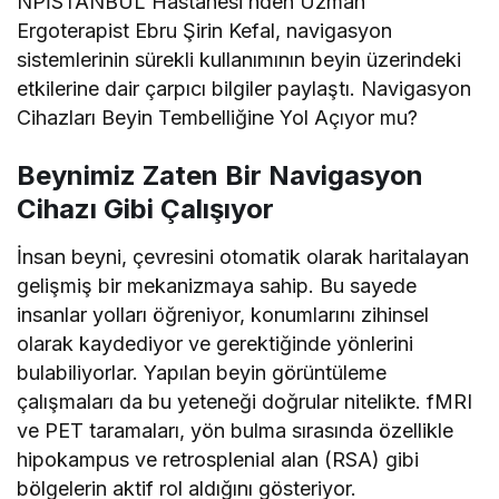
NPİSTANBUL Hastanesi’nden Uzman
Ergoterapist Ebru Şirin Kefal, navigasyon
sistemlerinin sürekli kullanımının beyin üzerindeki
etkilerine dair çarpıcı bilgiler paylaştı. Navigasyon
Cihazları Beyin Tembelliğine Yol Açıyor mu?
Beynimiz Zaten Bir Navigasyon
Cihazı Gibi Çalışıyor
İnsan beyni, çevresini otomatik olarak haritalayan
gelişmiş bir mekanizmaya sahip. Bu sayede
insanlar yolları öğreniyor, konumlarını zihinsel
olarak kaydediyor ve gerektiğinde yönlerini
bulabiliyorlar. Yapılan beyin görüntüleme
çalışmaları da bu yeteneği doğrular nitelikte. fMRI
ve PET taramaları, yön bulma sırasında özellikle
hipokampus ve retrosplenial alan (RSA) gibi
bölgelerin aktif rol aldığını gösteriyor.