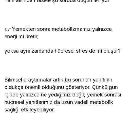
Yani aslında mesele şu soruda düğümleniyor:
👉 Yemekten sonra metabolizmamız yalnızca
enerji mi üretir,
yoksa aynı zamanda hücresel stres de mi oluşur?
Bilimsel araştırmalar artık bu sorunun yanıtının
oldukça önemli olduğunu gösteriyor. Çünkü gün
içinde yalnızca ne yediğimiz değil; yemek sonrası
hücresel yanıtlarımız da uzun vadeli metabolik
sağlığı etkileyebiliyor.