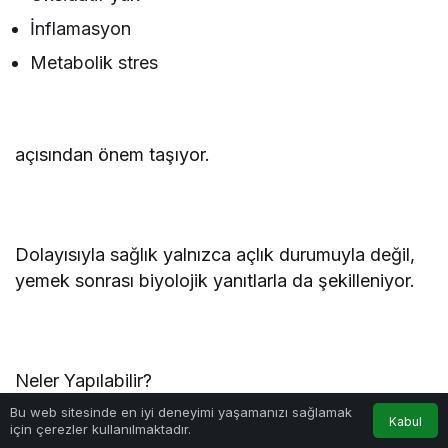
İnflamasyon
Metabolik stres
açısından önem taşıyor.
Dolayısıyla sağlık yalnızca açlık durumuyla değil,
yemek sonrası biyolojik yanıtlarla da şekilleniyor.
Neler Yapılabilir?
Bu web sitesinde en iyi deneyimi yaşamanızı sağlamak
Kabul
için çerezler kullanılmaktadır.