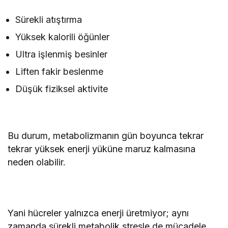
Sürekli atıştırma
Yüksek kalorili öğünler
Ultra işlenmiş besinler
Liften fakir beslenme
Düşük fiziksel aktivite
Bu durum, metabolizmanın gün boyunca tekrar
tekrar yüksek enerji yüküne maruz kalmasına
neden olabilir.
Yani hücreler yalnızca enerji üretmiyor; aynı
zamanda sürekli metabolik stresle de mücadele