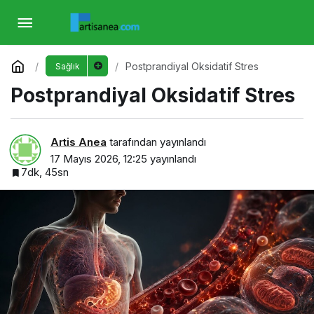
Postprandiyal Oksidatif Stres
Yorum Yap
Postprandiyal Oksidatif Stres
Sağlık
Postprandiyal Oksidatif Stres
Artis Anea
tarafından yayınlandı
17 Mayıs 2026, 12:25
yayınlandı
7dk, 45sn