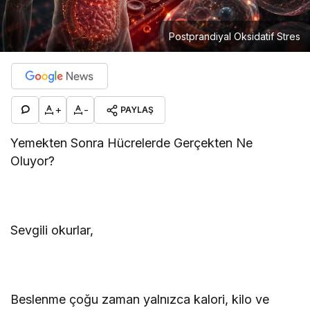
Postprandiyal Oksidatif Stres
+
-
PAYLAŞ
Yemekten Sonra Hücrelerde Gerçekten Ne
Oluyor?
Sevgili okurlar,
Beslenme çoğu zaman yalnızca kalori, kilo ve