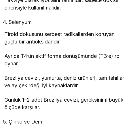
Takviye olarak iyot alınmamalıdır, sadece doktor
önerisiyle kullanılmalıdır.
Selenyum
Tiroid dokusunu serbest radikallerden koruyan
güçlü bir antioksidandır.
Ayrıca T4’ün aktif forma dönüşümünde (T3’e) rol
oynar.
Brezilya cevizi, yumurta, deniz ürünleri, tam tahıllar
ve ay çekirdeği iyi kaynaklardır.
Günlük 1–2 adet Brezilya cevizi, gereksinimi büyük
ölçüde karşılar.
Çinko ve Demir