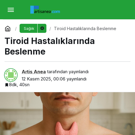
Tiroid Hastalıklarında Beslenme
Yorum Yap
Tiroid Hastalıklarında Beslenme
Sağlık
Tiroid Hastalıklarında
Beslenme
Artis Anea
tarafından yayınlandı
12 Kasım 2025, 00:06
yayınlandı
8dk, 40sn