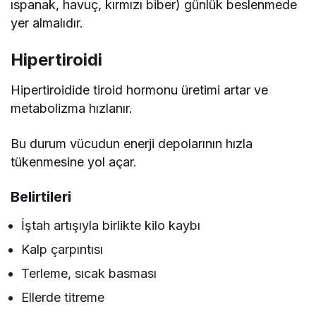
ıspanak, havuç, kırmızı biber) günlük beslenmede
yer almalıdır.
Hipertiroidi
Hipertiroidide tiroid hormonu üretimi artar ve
metabolizma hızlanır.
Bu durum vücudun enerji depolarının hızla
tükenmesine yol açar.
Belirtileri
İştah artışıyla birlikte kilo kaybı
Kalp çarpıntısı
Terleme, sıcak basması
Ellerde titreme