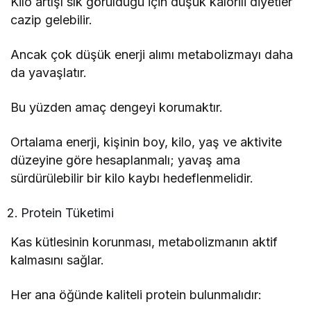
Kilo artışı sık görüldüğü için düşük kalorili diyetler
cazip gelebilir.
Ancak çok düşük enerji alımı metabolizmayı daha
da yavaşlatır.
Bu yüzden amaç dengeyi korumaktır.
Ortalama enerji, kişinin boy, kilo, yaş ve aktivite
düzeyine göre hesaplanmalı; yavaş ama
sürdürülebilir bir kilo kaybı hedeflenmelidir.
Protein Tüketimi
Kas kütlesinin korunması, metabolizmanın aktif
kalmasını sağlar.
Her ana öğünde kaliteli protein bulunmalıdır: