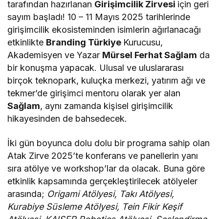
tarafından hazırlanan
Girişimcilik Zirvesi
için geri
sayım başladı! 10 – 11 Mayıs 2025 tarihlerinde
girişimcilik ekosisteminden isimlerin ağırlanacağı
etkinlikte
Branding Türkiye
Kurucusu,
Akademisyen ve Yazar
Mürsel Ferhat Sağlam
da
bir konuşma yapacak. Ulusal ve uluslararası
birçok teknopark, kuluçka merkezi, yatırım ağı ve
tekmer’de girişimci mentoru olarak yer alan
Sağlam
, aynı zamanda kişisel girişimcilik
hikayesinden de bahsedecek.
İki gün boyunca dolu dolu bir programa sahip olan
Atak Zirve 2025’te konferans ve panellerin yanı
sıra atölye ve workshop’lar da olacak. Buna göre
etkinlik kapsamında gerçekleştirilecek atölyeler
arasında;
Origami Atölyesi, Takı Atölyesi,
Kurabiye Süsleme Atölyesi, Tein Fikir Keşif