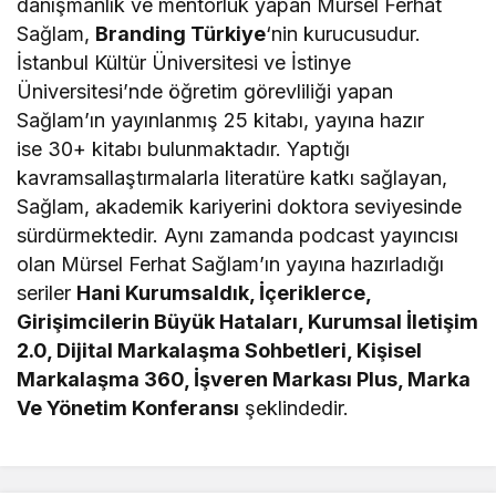
danışmanlık ve mentorluk yapan Mürsel Ferhat
Sağlam,
Branding Türkiye
‘nin kurucusudur.
İstanbul Kültür Üniversitesi ve İstinye
Üniversitesi’nde öğretim görevliliği yapan
Sağlam’ın yayınlanmış 25 kitabı, yayına hazır
ise 30+ kitabı bulunmaktadır. Yaptığı
kavramsallaştırmalarla literatüre katkı sağlayan,
Sağlam, akademik kariyerini doktora seviyesinde
sürdürmektedir. Aynı zamanda podcast yayıncısı
olan Mürsel Ferhat Sağlam’ın yayına hazırladığı
seriler
Hani Kurumsaldık, İçeriklerce,
Girişimcilerin Büyük Hataları, Kurumsal İletişim
2.0, Dijital Markalaşma Sohbetleri, Kişisel
Markalaşma 360, İşveren Markası Plus, Marka
Ve Yönetim Konferansı
şeklindedir.