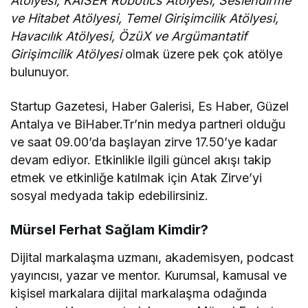
Atölyesi, KAISER Robotics Atölyesi, Seslendirme
ve Hitabet Atölyesi, Temel Girişimcilik Atölyesi,
Havacılık Atölyesi, ÖzüX ve Argümantatif
Girişimcilik Atölyesi
olmak üzere pek çok atölye
bulunuyor.
Startup Gazetesi, Haber Galerisi, Es Haber, Güzel
Antalya ve BiHaber.Tr’nin medya partneri olduğu
ve saat 09.00’da başlayan zirve 17.50’ye kadar
devam ediyor. Etkinlikle ilgili güncel akışı takip
etmek ve etkinliğe katılmak için Atak Zirve’yi
sosyal medyada takip edebilirsiniz.
Mürsel Ferhat Sağlam Kimdir?
Dijital markalaşma uzmanı, akademisyen, podcast
yayıncısı, yazar ve mentor. Kurumsal, kamusal ve
kişisel markalara dijital markalaşma odağında