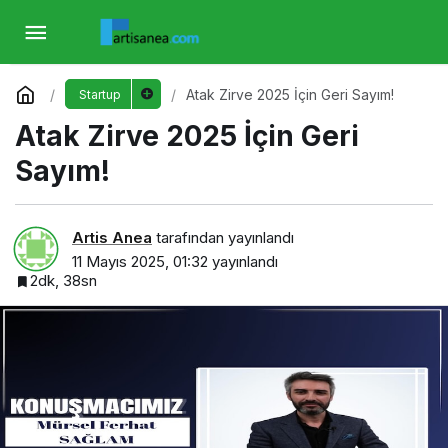
Atak Zirve 2025 İçin Geri Sayım!
Yorum Yap
Atak Zirve 2025 İçin Geri Sayım!
Startup
Atak Zirve 2025 İçin Geri
Sayım!
Artis Anea
tarafından yayınlandı
11 Mayıs 2025, 01:32
yayınlandı
2dk, 38sn