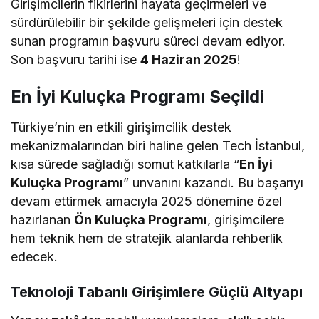
Girişimcilerin fikirlerini hayata geçirmeleri ve
sürdürülebilir bir şekilde gelişmeleri için destek
sunan programın başvuru süreci devam ediyor.
Son başvuru tarihi ise
4 Haziran 2025
!
En İyi Kuluçka Programı Seçildi
Türkiye’nin en etkili girişimcilik destek
mekanizmalarından biri haline gelen Tech İstanbul,
kısa sürede sağladığı somut katkılarla “
En İyi
Kuluçka Programı
” unvanını kazandı. Bu başarıyı
devam ettirmek amacıyla 2025 dönemine özel
hazırlanan
Ön Kuluçka Programı
, girişimcilere
hem teknik hem de stratejik alanlarda rehberlik
edecek.
Teknoloji Tabanlı Girişimlere Güçlü Altyapı