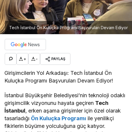
Tech İstanbul Ön Kuluçka Programı Başvuruları Devam Ediyor
+
-
PAYLAŞ
Girişimcilerin Yol Arkadaşı: Tech İstanbul Ön
Kuluçka Programı Başvuruları Devam Ediyor!
İstanbul Büyükşehir Belediyesi’nin teknoloji odaklı
girişimcilik vizyonunu hayata geçiren
Tech
İstanbul
, erken aşama girişimler için özel olarak
tasarladığı
Ön Kuluçka Programı
ile yenilikçi
fikirlerin büyüme yolculuğuna güç katıyor.