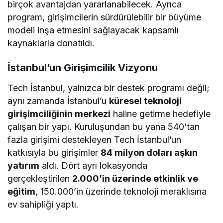
birçok avantajdan yararlanabilecek. Ayrıca
program, girişimcilerin sürdürülebilir bir büyüme
modeli inşa etmesini sağlayacak kapsamlı
kaynaklarla donatıldı.
İstanbul’un Girişimcilik Vizyonu
Tech İstanbul, yalnızca bir destek programı değil;
aynı zamanda İstanbul’u
küresel teknoloji
girişimciliğinin merkezi
haline getirme hedefiyle
çalışan bir yapı. Kuruluşundan bu yana 540’tan
fazla girişimi destekleyen Tech İstanbul’un
katkısıyla bu girişimler
84 milyon doları aşkın
yatırım
aldı. Dört ayrı lokasyonda
gerçekleştirilen
2.000’in üzerinde etkinlik ve
eğitim
, 150.000’in üzerinde teknoloji meraklısına
ev sahipliği yaptı.