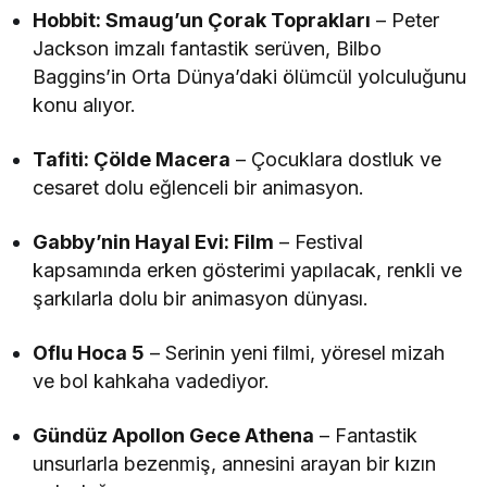
Hobbit: Smaug’un Çorak Toprakları
– Peter
Jackson imzalı fantastik serüven, Bilbo
Baggins’in Orta Dünya’daki ölümcül yolculuğunu
konu alıyor.
Tafiti: Çölde Macera
– Çocuklara dostluk ve
cesaret dolu eğlenceli bir animasyon.
Gabby’nin Hayal Evi: Film
– Festival
kapsamında erken gösterimi yapılacak, renkli ve
şarkılarla dolu bir animasyon dünyası.
Oflu Hoca 5
– Serinin yeni filmi, yöresel mizah
ve bol kahkaha vadediyor.
Gündüz Apollon Gece Athena
– Fantastik
unsurlarla bezenmiş, annesini arayan bir kızın