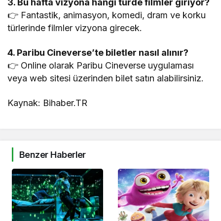
3. Bu hafta vizyona hangi türde filmler giriyor?
👉 Fantastik, animasyon, komedi, dram ve korku
türlerinde filmler vizyona girecek.
4. Paribu Cineverse’te biletler nasıl alınır?
👉 Online olarak Paribu Cineverse uygulaması
veya web sitesi üzerinden bilet satın alabilirsiniz.
Kaynak: Bihaber.TR
Benzer Haberler