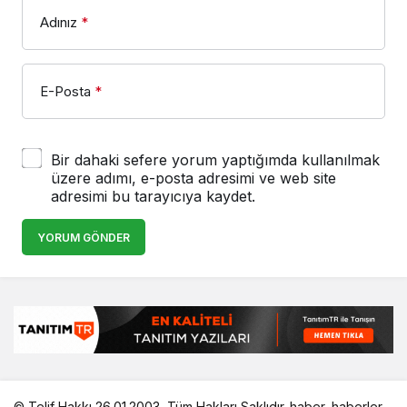
Adınız
*
E-Posta
*
Bir dahaki sefere yorum yaptığımda kullanılmak
üzere adımı, e-posta adresimi ve web site
adresimi bu tarayıcıya kaydet.
YORUM GÖNDER
© Telif Hakkı 26.01.2003, Tüm Hakları Saklıdır.
haber
,
haberler
,