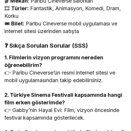
🎬
Mekan:
Paribu Cineverse salonları
🎞️
Türler:
Fantastik, Animasyon, Komedi, Dram,
Korku
🎟️
Bilet:
Paribu Cineverse mobil uygulaması ve
internet sitesi üzerinden satışta
❓ Sıkça Sorulan Sorular (SSS)
1. Filmlerin vizyon programını nereden
öğrenebilirim?
👉 Paribu Cineverse’ün resmi internet sitesi ve
mobil uygulamasından takip edebilirsiniz.
2. Türkiye Sinema Festivali kapsamında hangi
film erken gösterimde?
👉 Gabby’nin Hayal Evi: Film, vizyon öncesinde
festival kapsamında gösterilecek.