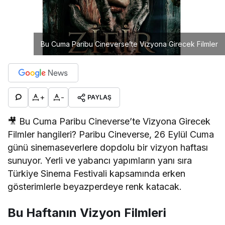
Bu Cuma Paribu Cineverse’te Vizyona Girecek Filmler
+
-
PAYLAŞ
🎥 Bu Cuma Paribu Cineverse’te Vizyona Girecek
Filmler hangileri? Paribu Cineverse, 26 Eylül Cuma
günü sinemaseverlere dopdolu bir vizyon haftası
sunuyor. Yerli ve yabancı yapımların yanı sıra
Türkiye Sinema Festivali kapsamında erken
gösterimlerle beyazperdeye renk katacak.
Bu Haftanın Vizyon Filmleri