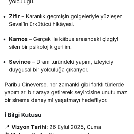
yolculuğu.
Zifir
– Karanlık geçmişin gölgeleriyle yüzleşen
Seval’in ürkütücü hikâyesi.
Kamos
– Gerçek ile kâbus arasındaki çizgiyi
silen bir psikolojik gerilim.
Sevince
– Dram türündeki yapım, izleyiciyi
duygusal bir yolculuğa çıkarıyor.
Paribu Cineverse, her zamanki gibi farklı türlerde
yapımları bir araya getirerek seyircisine unutulmaz
bir sinema deneyimi yaşatmayı hedefliyor.
ℹ️ Bilgi Kutusu
📍
Vizyon Tarihi:
26 Eylül 2025, Cuma