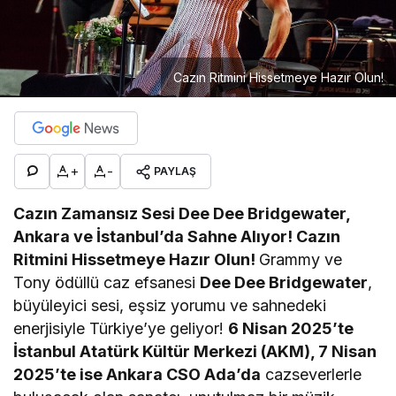
Cazın Ritmini Hissetmeye Hazır Olun!
+
-
PAYLAŞ
Cazın Zamansız Sesi Dee Dee Bridgewater,
Ankara ve İstanbul’da Sahne Alıyor! Cazın
Ritmini Hissetmeye Hazır Olun!
Grammy ve
Tony ödüllü caz efsanesi
Dee Dee Bridgewater
,
büyüleyici sesi, eşsiz yorumu ve sahnedeki
enerjisiyle Türkiye’ye geliyor!
6 Nisan 2025’te
İstanbul Atatürk Kültür Merkezi (AKM), 7 Nisan
2025’te ise Ankara CSO Ada’da
cazseverlerle