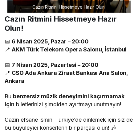
Cazın Ritmini Hissetmeye Hazır Olun!
Cazın Ritmini Hissetmeye Hazır
Olun!
📅
6 Nisan 2025, Pazar – 20:00
📍
AKM Türk Telekom Opera Salonu, İstanbul
📅
7 Nisan 2025, Pazartesi – 20:00
📍
CSO Ada Ankara Ziraat Bankası Ana Salon,
Ankara
Bu
benzersiz müzik deneyimini kaçırmamak
için
biletlerinizi şimdiden ayırtmayı unutmayın!
Cazın efsane ismini Türkiye’de dinlemek için siz de
bu büyüleyici konserlerin bir parçası olun! 🎶