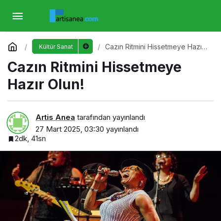
Cazın Ritmini Hissetmeye Hazır Olun!
Yorum Yap
Cazın Ritmini Hissetmeye Hazır
Kültür Sanat
Olun!
Cazın Ritmini Hissetmeye
Hazır Olun!
Artis Anea
tarafından yayınlandı
27 Mart 2025, 03:30
yayınlandı
2dk, 41sn