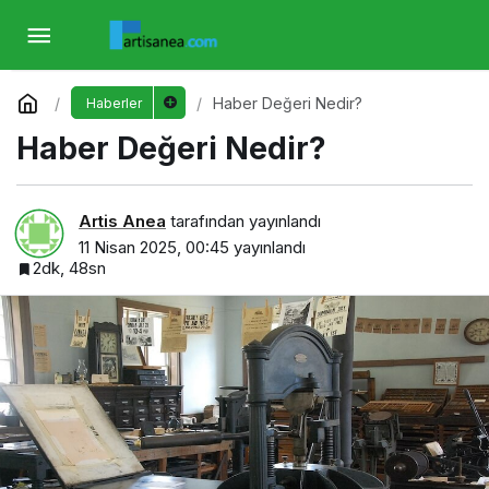
Haber Değeri Nedir?
Yorum Yap
Haber Değeri Nedir?
Haberler
Haber Değeri Nedir?
Artis Anea
tarafından yayınlandı
11 Nisan 2025, 00:45
yayınlandı
2dk, 48sn