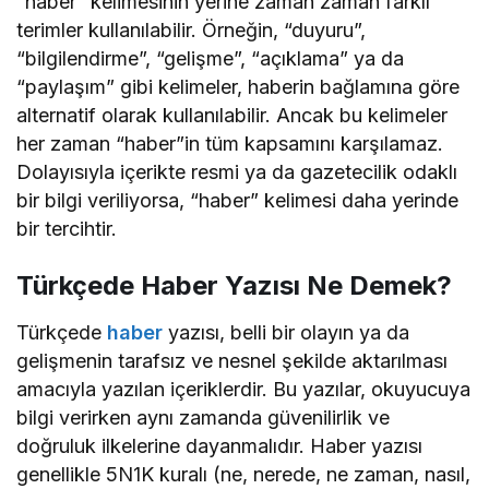
“haber” kelimesinin yerine zaman zaman farklı
terimler kullanılabilir. Örneğin, “duyuru”,
“bilgilendirme”, “gelişme”, “açıklama” ya da
“paylaşım” gibi kelimeler, haberin bağlamına göre
alternatif olarak kullanılabilir. Ancak bu kelimeler
her zaman “haber”in tüm kapsamını karşılamaz.
Dolayısıyla içerikte resmi ya da gazetecilik odaklı
bir bilgi veriliyorsa, “haber” kelimesi daha yerinde
bir tercihtir.
Türkçede Haber Yazısı Ne Demek?
Türkçede
haber
yazısı, belli bir olayın ya da
gelişmenin tarafsız ve nesnel şekilde aktarılması
amacıyla yazılan içeriklerdir. Bu yazılar, okuyucuya
bilgi verirken aynı zamanda güvenilirlik ve
doğruluk ilkelerine dayanmalıdır. Haber yazısı
genellikle 5N1K kuralı (ne, nerede, ne zaman, nasıl,