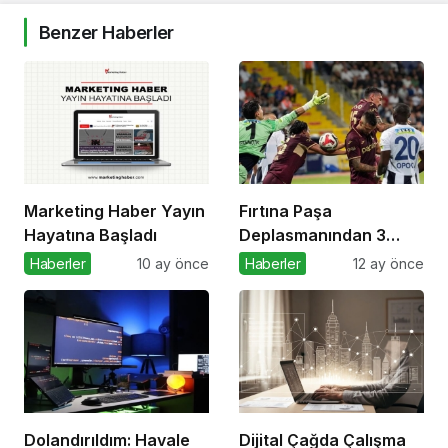
Benzer Haberler
Marketing Haber Yayın
Fırtına Paşa
Hayatına Başladı
Deplasmanından 3
Puanla Ayrıldı
Haberler
10 ay önce
Haberler
12 ay önce
Dolandırıldım: Havale
Dijital Çağda Çalışma