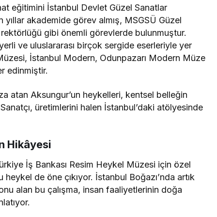
 eğitimini İstanbul Devlet Güzel Sanatlar
n yıllar akademide görev almış, MSGSÜ Güzel
e rektörlüğü gibi önemli görevlerde bulunmuştur.
yerli ve uluslararası birçok sergide eserleriyle yer
 Müzesi, İstanbul Modern, Odunpazarı Modern Müze
r edinmiştir.
za atan Aksungur’un heykelleri, kentsel belleğin
 Sanatçı, üretimlerini halen İstanbul’daki atölyesinde
ın Hikâyesi
Türkiye İş Bankası Resim Heykel Müzesi için özel
u heykel de öne çıkıyor. İstanbul Boğazı’nda artık
konu alan bu çalışma, insan faaliyetlerinin doğa
nlatıyor.