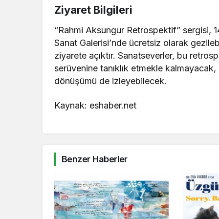
Ziyaret Bilgileri
“Rahmi Aksungur Retrospektif” sergisi, 
Sanat Galerisi’nde ücretsiz olarak gezilebi
ziyarete açıktır. Sanatseverler, bu retros
serüvenine tanıklık etmekle kalmayacak,
dönüşümü de izleyebilecek.
Kaynak: eshaber.net
Benzer Haberler