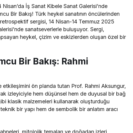
 Nisan’da İş Sanat Kibele Sanat Galerisi’nde
mcu Bir Bakış! Türk heykel sanatının öncülerinden
retrospektif sergisi, 14 Nisan-14 Temmuz 2025
alerisi’nde sanatseverlerle buluşuyor. Sergi,
kapsayan heykel, çizim ve eskizlerden oluşan özel bir
mcu Bir Bakış: Rahmi
 etkileşimini ön planda tutan Prof. Rahmi Aksungur,
arak izleyiciyle hem düşünsel hem de duyusal bir bağ
ibi klasik malzemeleri kullanarak oluşturduğu
m teknik bir yapı hem de sembolik bir anlatım aracı
neleri, mitolojik temaları ve doğadan izleri