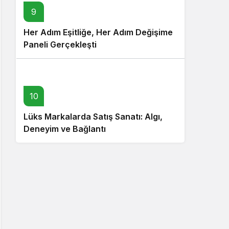
9
Her Adım Eşitliğe, Her Adım Değişime
Paneli Gerçekleşti
10
Lüks Markalarda Satış Sanatı: Algı,
Deneyim ve Bağlantı