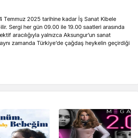
14 Temmuz 2025 tarihine kadar İş Sanat Kibele
lir. Sergi her gün 09.00 ile 19.00 saatleri arasında
pektif aracılığıyla yalnızca Aksungur’un sanat
 aynı zamanda Türkiye’de çağdaş heykelin geçirdiği