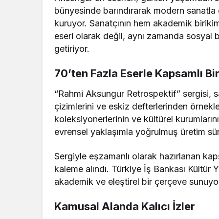
bünyesinde barındırarak modern sanatla g
kuruyor. Sanatçının hem akademik birikim
eseri olarak değil, aynı zamanda sosyal be
getiriyor.
70’ten Fazla Eserle Kapsamlı Bir
“Rahmi Aksungur Retrospektif” sergisi, san
çizimlerini ve eskiz defterlerinden örnekle
koleksiyonerlerinin ve kültürel kurumların
evrensel yaklaşımla yoğrulmuş üretim sür
Sergiyle eşzamanlı olarak hazırlanan kap
kaleme alındı. Türkiye İş Bankası Kültür Y
akademik ve eleştirel bir çerçeve sunuyo
Kamusal Alanda Kalıcı İzler