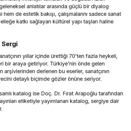
eleneksel anlatılar arasında güçlü bir diyalog
i hem de estetik bakışı, çalışmalarını sadece sanat
lleğe katkı sağlayan kültürel yapı taşları haline
 Sergi
atçının yıllar içinde ürettiği 70’ten fazla heykeli,
ri bir araya getiriyor. Türkiye’nin önde gelen
ın arşivlerinden derlenen bu eserler, sanatçının
ecini detaylı biçimde gözler önüne seriyor.
samlı katalog ise Doç. Dr. Fırat Arapoğlu tarafından
ayınları etiketiyle yayımlanan katalog, sergiye dair
r.