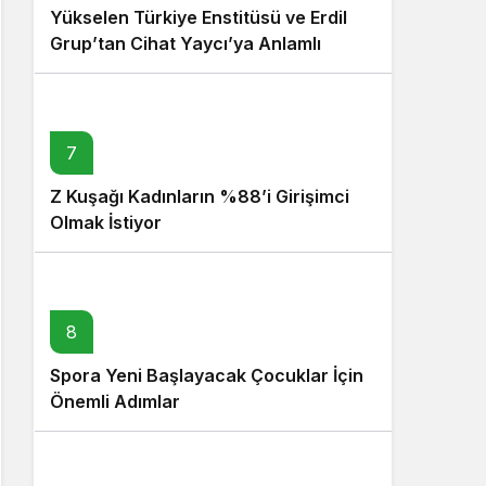
Yükselen Türkiye Enstitüsü ve Erdil
Grup’tan Cihat Yaycı’ya Anlamlı
Ziyaret
7
Z Kuşağı Kadınların %88’i Girişimci
Olmak İstiyor
8
Spora Yeni Başlayacak Çocuklar İçin
Önemli Adımlar