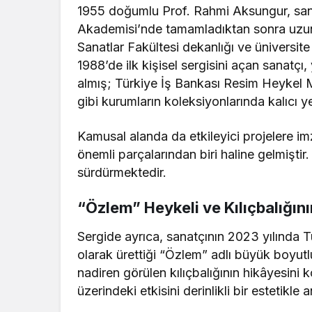
1955 doğumlu Prof. Rahmi Aksungur, sanat
Akademisi’nde tamamladıktan sonra uzu
Sanatlar Fakültesi dekanlığı ve üniversit
1988’de ilk kişisel sergisini açan sanatçı, 
almış; Türkiye İş Bankası Resim Heykel
gibi kurumların koleksiyonlarında kalıcı ye
Kamusal alanda da etkileyici projelere im
önemli parçalarından biri haline gelmiştir.
sürdürmektedir.
“Özlem” Heykeli ve Kılıçbalığın
Sergide ayrıca, sanatçının 2023 yılında 
olarak ürettiği “Özlem” adlı büyük boyutl
nadiren görülen kılıçbalığının hikâyesini 
üzerindeki etkisini derinlikli bir estetikle a