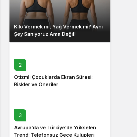
Kilo Vermek mi, Yağ Vermek mi? Aynı
Şey Sanıyoruz Ama Değil!
2
Otizmli Çocuklarda Ekran Süresi:
Riskler ve Öneriler
3
Avrupa’da ve Türkiye’de Yükselen
Trend: Telefonsuz Gece Kulüpleri