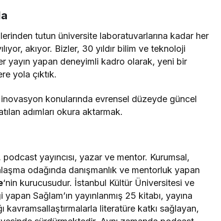
da
erinden tutun üniversite laboratuvarlarına kadar her
ıyor, akıyor. Bizler, 30 yıldır bilim ve teknoloji
er yayın yapan deneyimli kadro olarak, yeni bir
re yola çıktık.
, inovasyon konularında evrensel düzeyde güncel
atılan adımları okura aktarmak.
 podcast yayıncısı, yazar ve mentor. Kurumsal,
rkalaşma odağında danışmanlık ve mentorluk yapan
e
‘nin kurucusudur. İstanbul Kültür Üniversitesi ve
iği yapan Sağlam’ın yayınlanmış 25 kitabı, yayına
ı kavramsallaştırmalarla literatüre katkı sağlayan,