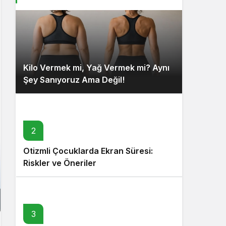
Kilo Vermek mi, Yağ Vermek mi? Aynı
Şey Sanıyoruz Ama Değil!
2
Otizmli Çocuklarda Ekran Süresi:
Riskler ve Öneriler
3