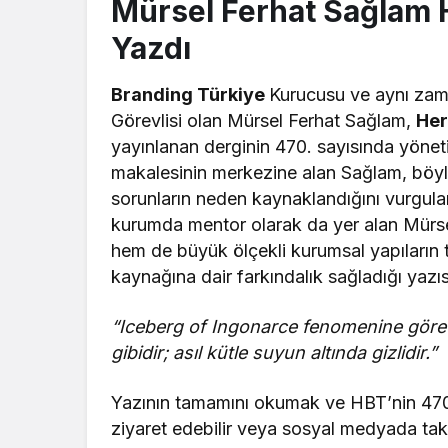
Mürsel Ferhat Sağlam H
Yazdı
Branding Türkiye
Kurucusu ve aynı za
Görevlisi olan Mürsel Ferhat Sağlam,
Her
yayınlanan derginin 470. sayısında yöneti
makalesinin merkezine alan Sağlam, böyl
sorunların neden kaynaklandığını vurgula
kurumda mentor olarak da yer alan Mürse
hem de büyük ölçekli kurumsal yapıların 
kaynağına dair farkındalık sağladığı yazıs
“Iceberg of Ingonarce fenomenine göre k
gibidir; asıl kütle suyun altında gizlidir.”
Yazının tamamını okumak ve HBT’nin 470. 
ziyaret edebilir veya sosyal medyada taki