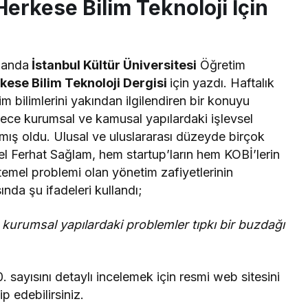
erkese Bilim Teknoloji İçin
manda
İstanbul Kültür Üniversitesi
Öğretim
kese Bilim Teknoloji Dergisi
için yazdı. Haftalık
m bilimlerini yakından ilgilendiren bir konuyu
ece kurumsal ve kamusal yapılardaki işlevsel
mış oldu. Ulusal ve uluslararası düzeyde birçok
l Ferhat Sağlam, hem startup’ların hem KOBİ’lerin
temel problemi olan yönetim zafiyetlerinin
ında şu ifadeleri kullandı;
urumsal yapılardaki problemler tıpkı bir buzdağı
sayısını detaylı incelemek için resmi web sitesini
p edebilirsiniz.