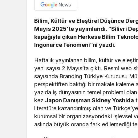
Bilim, Kültür ve Eleştirel Düşünce Derg
Mayıs 2025’te yayımlandı. “Silivri Depr
kapağıyla çıkan Herkese Bilim Teknolo
Ingonarce Fenomeni”ni yazdı.
Haftalık yayınlanan bilim, kültür ve eleşt
yeni sayısı 2 Mayıs’ta çıktı. Resmi web si
sayısında Branding Türkiye Kurucusu Mürs
perspektiften baktığı bir makale kaleme a
yazıda iş dünyasının temel problemi olan
kez
Japon Danışman Sidney Yoshida
t
literatüre kazandırılmış olan ve Türkçe’y
kurumsal bir organizasyondaki işlevsel ve
aslında büyük oranda fark edilemediği te