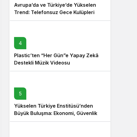
Avrupa’da ve Türkiye’de Yükselen
Trend: Telefonsuz Gece Kulüpleri
4
Plastic’ten “Her Gün”e Yapay Zekâ
Destekli Müzik Videosu
5
Yükselen Türkiye Enstitüsü’nden
Büyük Buluşma: Ekonomi, Güvenlik
Politikaları ve Hukuk Konferansı