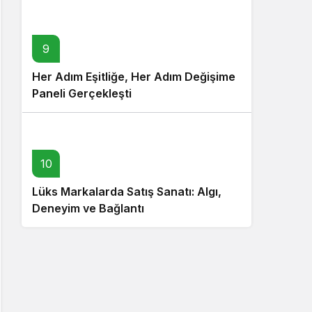
9
Her Adım Eşitliğe, Her Adım Değişime
Paneli Gerçekleşti
10
Lüks Markalarda Satış Sanatı: Algı,
Deneyim ve Bağlantı