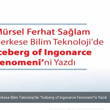
rkese Bilim Teknoloji’de “Iceberg of Ingonarce Fenomeni”ni Yazdı