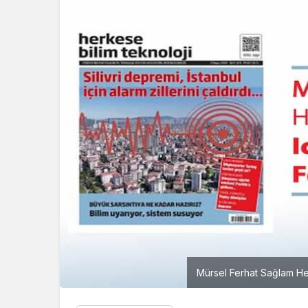
Mürsel Ferhat Sağlam He