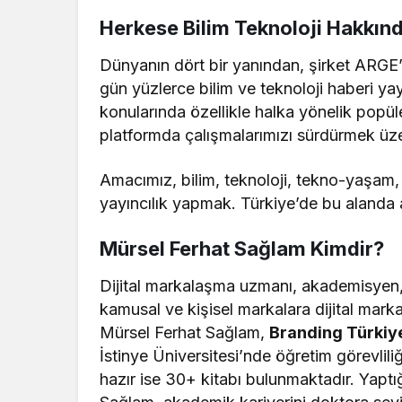
Herkese Bilim Teknoloji Hakkın
Dünyanın dört bir yanından, şirket ARGE’l
gün yüzlerce bilim ve teknoloji haberi yayıl
konularında özellikle halka yönelik popül
platformda çalışmalarımızı sürdürmek üze
Amacımız, bilim, teknoloji, tekno-yaşam
yayıncılık yapmak. Türkiye’de bu alanda 
Mürsel Ferhat Sağlam Kimdir?
Dijital markalaşma uzmanı, akademisyen,
kamusal ve kişisel markalara dijital ma
Mürsel Ferhat Sağlam,
Branding Türkiy
İstinye Üniversitesi’nde öğretim görevlil
hazır ise 30+ kitabı bulunmaktadır. Yaptığ