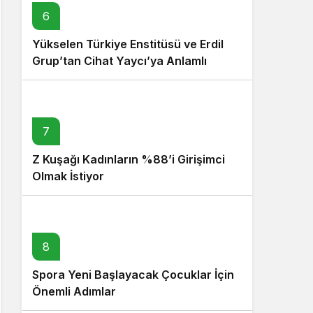
6
Yükselen Türkiye Enstitüsü ve Erdil
Grup’tan Cihat Yaycı’ya Anlamlı
Ziyaret
7
Z Kuşağı Kadınların %88’i Girişimci
Olmak İstiyor
8
Spora Yeni Başlayacak Çocuklar İçin
Önemli Adımlar