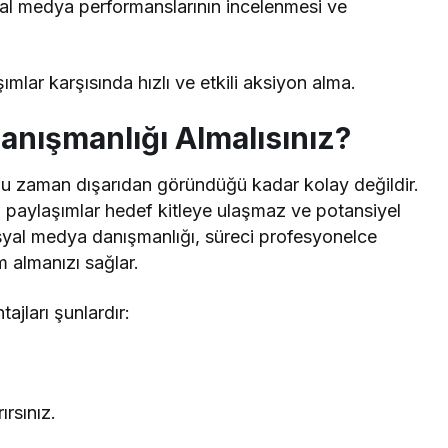
yal medya performanslarının incelenmesi ve
lar karşısında hızlı ve etkili aksiyon alma.
nışmanlığı Almalısınız?
u zaman dışarıdan göründüğü kadar kolay değildir.
n paylaşımlar hedef kitleye ulaşmaz ve potansiyel
osyal medya danışmanlığı, süreci profesyonelce
 almanızı sağlar.
ajları şunlardır:
ırsınız.