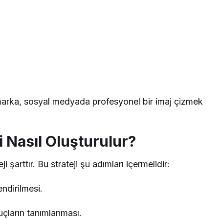
marka, sosyal medyada profesyonel bir imaj çizmek
 Nasıl Oluşturulur?
i şarttır. Bu strateji şu adımları içermelidir:
dirilmesi.
çların tanımlanması.