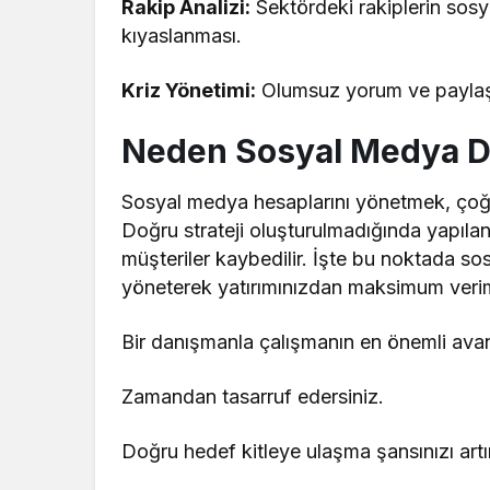
Rakip Analizi:
Sektördeki rakiplerin sos
kıyaslanması.
Kriz Yönetimi:
Olumsuz yorum ve paylaşım
Neden Sosyal Medya Da
Sosyal medya hesaplarını yönetmek, çoğ
Doğru strateji oluşturulmadığında yapıla
müşteriler kaybedilir. İşte bu noktada s
yöneterek yatırımınızdan maksimum verim
Bir danışmanla çalışmanın en önemli avant
Zamandan tasarruf edersiniz.
Doğru hedef kitleye ulaşma şansınızı artır