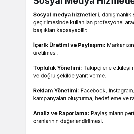
Sosyal Medya Hizmetle
Sosyal medya hizmetleri
, danışmanlık 
geçirilmesinde kullanılan profesyonel ara
başlıkları kapsayabilir:
İçerik Üretimi ve Paylaşımı:
Markanızın 
üretilmesi.
Topluluk Yönetimi:
Takipçilerle etkileş
ve doğru şekilde yanıt verme.
Reklam Yönetimi:
Facebook, Instagram, 
kampanyaları oluşturma, hedefleme ve r
Analiz ve Raporlama:
Paylaşımların perf
oranlarının değerlendirilmesi.