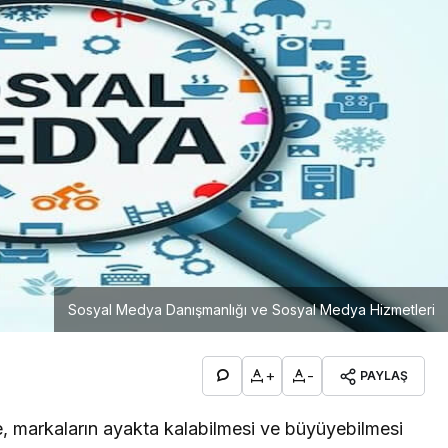
Sosyal Medya Danışmanlığı ve Sosyal Medya Hizmetleri
+
-
PAYLAŞ
de, markaların ayakta kalabilmesi ve büyüyebilmesi