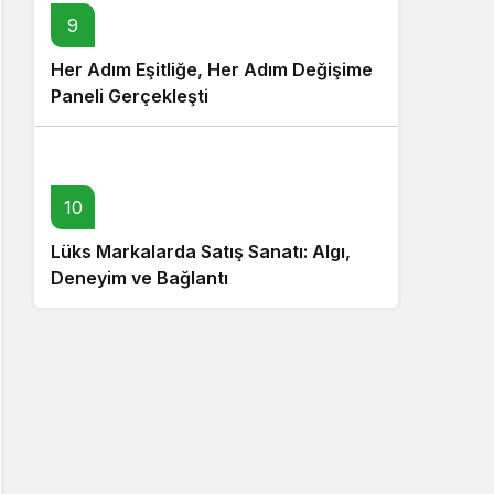
9
Her Adım Eşitliğe, Her Adım Değişime
Paneli Gerçekleşti
10
Lüks Markalarda Satış Sanatı: Algı,
Deneyim ve Bağlantı