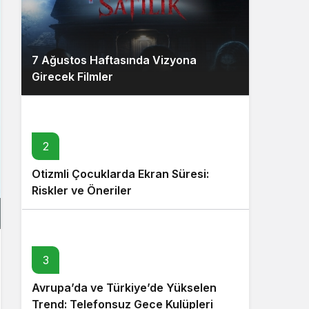
7 Ağustos Haftasında Vizyona
Girecek Filmler
2
Otizmli Çocuklarda Ekran Süresi:
Riskler ve Öneriler
3
Avrupa’da ve Türkiye’de Yükselen
Trend: Telefonsuz Gece Kulüpleri