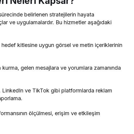
ri Neleri Kapsar?
sürecinde belirlenen stratejilerin hayata
çlar ve uygulamalardır. Bu hizmetler aşağıdaki
hedef kitlesine uygun görsel ve metin içeriklerinin
im kurma, gelen mesajlara ve yorumlara zamanında
LinkedIn ve TikTok gibi platformlarda reklam
aporlama.
ormansının ölçülmesi, erişim ve etkileşim