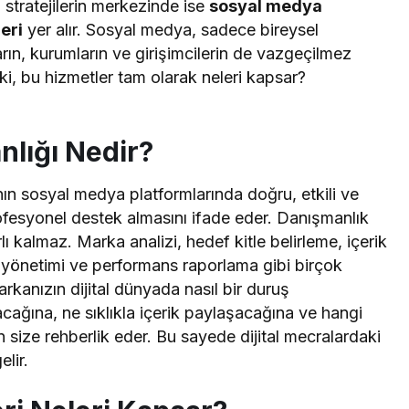
 Bu stratejilerin merkezinde ise
sosyal medya
eri
yer alır. Sosyal medya, sadece bireysel
arın, kurumların ve girişimcilerin de vazgeçilmez
Peki, bu hizmetler tam olarak neleri kapsar?
lığı Nedir?
nın sosyal medya platformlarında doğru, etkili ve
profesyonel destek almasını ifade eder. Danışmanlık
ı kalmaz. Marka analizi, hedef kitle belirleme, içerik
iz yönetimi ve performans raporlama gibi birçok
rkanızın dijital dünyada nasıl bir duruş
acağına, ne sıklıkla içerik paylaşacağına ve hangi
 size rehberlik eder. Bu sayede dijital mecralardaki
elir.