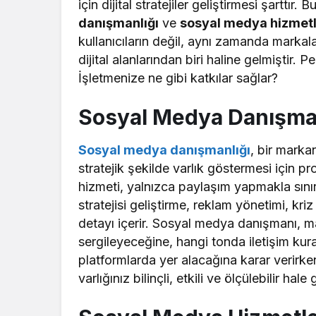
için dijital stratejiler geliştirmesi şarttır.
danışmanlığı
ve
sosyal medya hizmetl
kullanıcıların değil, aynı zamanda markal
dijital alanlarından biri haline gelmiştir. 
İşletmenize ne gibi katkılar sağlar?
Sosyal Medya Danışman
Sosyal medya danışmanlığı
, bir marka
stratejik şekilde varlık göstermesi için 
hizmeti, yalnızca paylaşım yapmakla sınırl
stratejisi geliştirme, reklam yönetimi, kr
detayı içerir. Sosyal medya danışmanı, ma
sergileyeceğine, hangi tonda iletişim kur
platformlarda yer alacağına karar verirken
varlığınız bilinçli, etkili ve ölçülebilir hale g