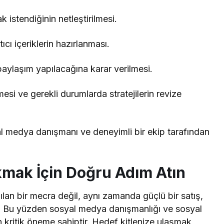
 istendiğinin netleştirilmesi.
cı içeriklerin hazırlanması.
aylaşım yapılacağına karar verilmesi.
mesi ve gerekli durumlarda stratejilerin revize
l medya danışmanı ve deneyimli bir ekip tarafından
kmak İçin Doğru Adım Atın
an bir mecra değil, aynı zamanda güçlü bir satış,
mu. Bu yüzden sosyal medya danışmanlığı ve sosyal
n kritik öneme sahiptir. Hedef kitlenize ulaşmak,