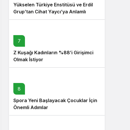
Yükselen Türkiye Enstitüsü ve Erdil
Grup’tan Cihat Yaycı’ya Anlamlı
Ziyaret
7
Z Kuşağı Kadınların %88’i Girişimci
Olmak İstiyor
8
Spora Yeni Başlayacak Çocuklar İçin
Önemli Adımlar