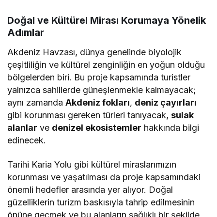
Doğal ve Kültürel Mirası Korumaya Yönelik
Adımlar
Akdeniz Havzası, dünya genelinde biyolojik
çeşitliliğin ve kültürel zenginliğin en yoğun olduğu
bölgelerden biri. Bu proje kapsamında turistler
yalnızca sahillerde güneşlenmekle kalmayacak;
aynı zamanda
Akdeniz fokları
,
deniz çayırları
gibi korunması gereken türleri tanıyacak,
sulak
alanlar
ve
denizel ekosistemler
hakkında bilgi
edinecek.
Tarihi Karia Yolu gibi kültürel miraslarımızın
korunması ve yaşatılması da proje kapsamındaki
önemli hedefler arasında yer alıyor. Doğal
güzelliklerin turizm baskısıyla tahrip edilmesinin
önüne geçmek ve bu alanların sağlıklı bir şekilde