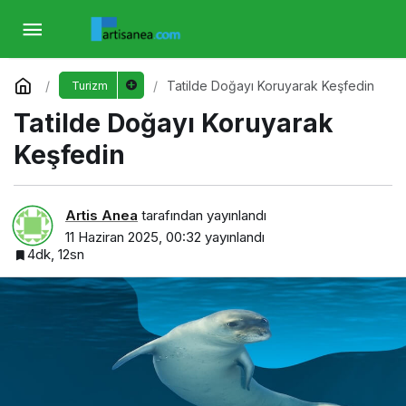
Tatilde Doğayı Koruyarak Keşfedin
Yorum Yap
Tatilde Doğayı Koruyarak Keşfedin
Turizm
Tatilde Doğayı Koruyarak
Keşfedin
Artis Anea
tarafından yayınlandı
11 Haziran 2025, 00:32
yayınlandı
4dk, 12sn