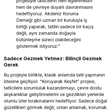
projesiyle tatilcilerin hem eğlenmesini
hem de çevreye duyarlı davranmasını
hedefliyoruz. Akdeniz Koruma
Derneği gibi uzman bir kuruluşla iş
birliği yaparak, tatilin sadece bir kaçış
değil, aynı zamanda doğayla
bütünleşme süreci olabileceğini
göstermek istiyoruz.”
Sadece Gezmek Yetmez: Bilinçli Gezmek
Gerek
Bu projeyle birlikte, klasik anlamda tatil yapmanın
ötesine geçiliyor. “Koruyarak Keşfet” projesi,
tatilcilere sorumluluk kazandırmayı, çevre dostu
alışkanlıklar geliştirmelerini ve gezdikleri yerlerde
olumlu izler bırakmalarını hedefliyor. Sadece doğal
güzellikleri görmek değil; onları anlamak, korumak