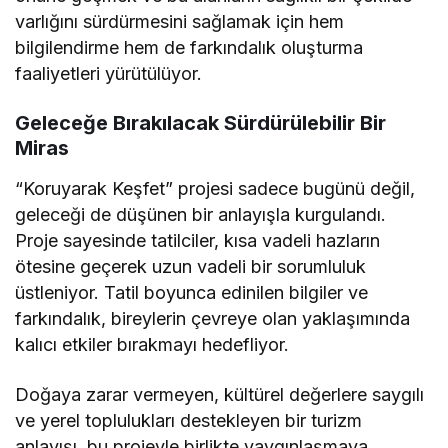
varlığını sürdürmesini sağlamak için hem
bilgilendirme hem de farkındalık oluşturma
faaliyetleri yürütülüyor.
Geleceğe Bırakılacak Sürdürülebilir Bir
Miras
“Koruyarak Keşfet” projesi sadece bugünü değil,
geleceği de düşünen bir anlayışla kurgulandı.
Proje sayesinde tatilciler, kısa vadeli hazların
ötesine geçerek uzun vadeli bir sorumluluk
üstleniyor. Tatil boyunca edinilen bilgiler ve
farkındalık, bireylerin çevreye olan yaklaşımında
kalıcı etkiler bırakmayı hedefliyor.
Doğaya zarar vermeyen, kültürel değerlere saygılı
ve yerel toplulukları destekleyen bir turizm
anlayışı, bu projeyle birlikte yaygınlaşmaya