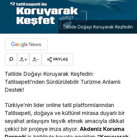
Tatilde Doğayı Koruyarak Keşfedin
+
-
PAYLAŞ
Tatilde Doğayı Koruyarak Keşfedin:
Tatilsepeti’nden Sürdürülebilir Turizme Anlamlı
Destek!
Türkiye’nin lider online tatil platformlarından
Tatilsepeti, doğaya ve kültürel mirasa duyarlı bir
seyahat anlayışını teşvik etmek amacıyla dikkat
çekici bir projeye imza atıyor.
Akdeniz Koruma
Derneği
iş birliğiyle hayata geçirilen
“Koruyarak